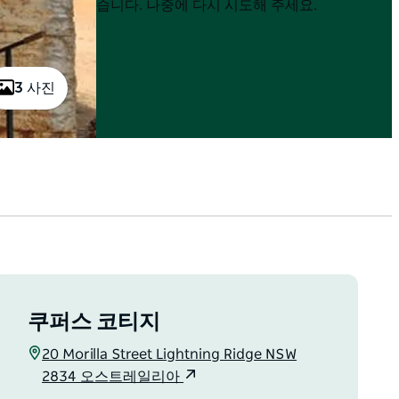
List
List
습니다. 나중에 다시 시도해 주세요.
3 사진
쿠퍼스 코티지
20 Morilla Street Lightning Ridge NSW
2834 오스트레일리아