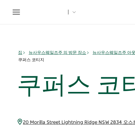
Toggle
navigation
집
뉴사우스웨일즈주 의 방문 장소
뉴사우스웨일즈주 아
쿠퍼스 코티지
쿠퍼스 코
20 Morilla Street Lightning Ridge NSW 283