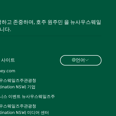
 인정하고 존중하며, 호주 원주민 을 뉴사우스웨일
니다.
 사이트
언어
ney.com
우스웨일즈주관광청
tination NSW) 기업
니스 이벤트 뉴사우스웨일즈주
우스웨일즈주관광청
stination NSW) 미디어 센터