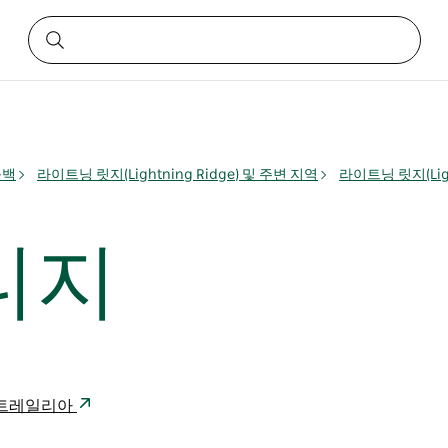
웃백
라이트닝 릿지(Lightning Ridge) 및 주변 지역
라이트닝 릿지(Ligh
티지
4 오스트레일리아