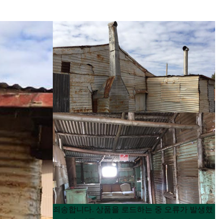
Product
Product
죄송합니다. 상품을 로드하는 중 오류가 발생했