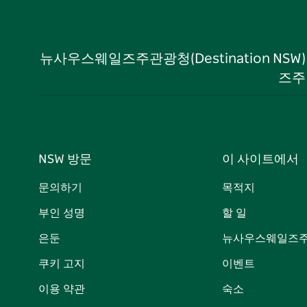
뉴사우스웨일즈주관광청(Destination NS
즈주
NSW 방문
이 사이트에서
문의하기
목적지
부인 성명
할 일
은둔
뉴사우스웨일즈주
쿠키 고지
이벤트
이용 약관
숙소