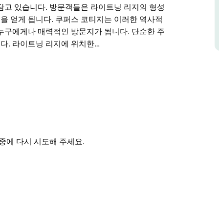
담고 있습니다. 방문객들은 라이트닝 리지의 형성
을 얻게 됩니다. 쿠퍼스 코티지는 이러한 역사적
누구에게나 매력적인 방문지가 됩니다. 단순한 주
다. 라이트닝 리지에 위치한…
하나입니다. 1916년에 지어진 이 코티지는 초기
. 이 정통 코티지는 당시 구할 수 있는 모든 자재
 광산 개척자들의 회복력을 보여줍니다.
박하고 재치 있는 생활상을 직접 경험해 보세요.
 이야기를 담고 있습니다. 방문객들은 라이트닝 리
 역사의식을 얻게 됩니다.
의 유산에 관심 있는 사람이라면 누구에게나 매력
중에 다시 시도해 주세요.
 시작을 생생하게 보여주는 곳입니다.
웃백 마을의 특징과 문화를 발견하고자 하는 여행