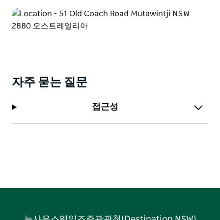
자주 묻는 질문
접근성
뉴사우스웨일즈주관광청(Destination NSW)