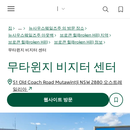
Toggle
navigation
집
...
뉴사우스웨일즈주 의 방문 장소
뉴사우스웨일즈주 아웃백
브로큰 힐(Broken Hill) 지역
브로큰 힐(Broken Hill)
브로큰 힐(Broken Hill) 정보
무타윈지 비지터 센터
무타윈지 비지터 센터
51 Old Coach Road Mutawintji NSW 2880 오스트레
일리아
웹사이트 방문