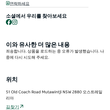
를 즐기거나 물을 보충할 수도 있습니다.
연락하세요
소셜에서 우리를 찾아보세요
Facebook
Instagram
이와 유사한 더 많은 내용
Product
List
Product
죄송합니다. 상품을 로드하는 중 오류가 발생했습니다. 나
List
중에 다시 시도해 주세요.
위치
51 Old Coach Road Mutawintji NSW 2880 오스트레일
리아
길찾기