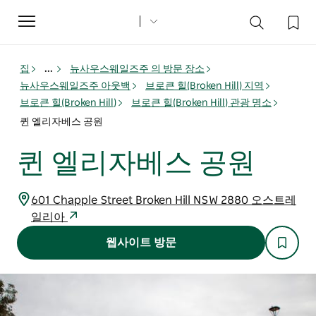
Toggle
navigation
집
...
뉴사우스웨일즈주 의 방문 장소
뉴사우스웨일즈주 아웃백
브로큰 힐(Broken Hill) 지역
브로큰 힐(Broken Hill)
브로큰 힐(Broken Hill) 관광 명소
퀸 엘리자베스 공원
퀸 엘리자베스 공원
601 Chapple Street Broken Hill NSW 2880 오스트레
일리아
웹사이트 방문