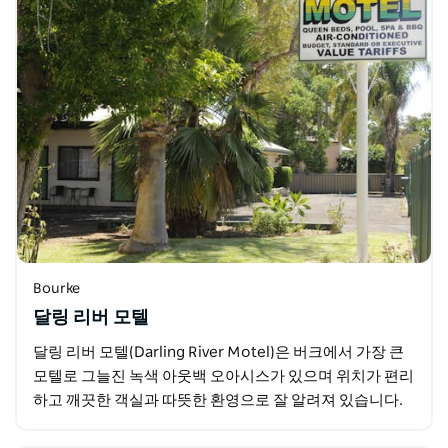
Bourke
달링 리버 모텔
달링 리버 모텔(Darling River Motel)은 버크에서 가장 큰
모텔로 그늘진 녹색 아웃백 오아시스가 있으며 위치가 편리
하고 깨끗한 객실과 따뜻한 환영으로 잘 알려져 있습니다.
표준 및 저예산 객실 장기 체류가…