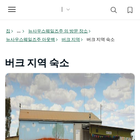
Toggle
navigation
집
...
뉴사우스웨일즈주 의 방문 장소
뉴사우스웨일즈주 아웃백
버크 지역
버크 지역 숙소
버크 지역 숙소