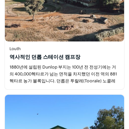
Louth
역사적인 던롭 스테이션 캠프장
1880년에 설립된 Dunlop 부지는 100년 전 전성기에는 거
의 400,000헥타르가 넘는 면적을 차지했던 이전 역의 881
헥타르 농가 블록입니다. 던롭은 투랄레(Toorale) 노콜레
체(Nocoleche)와 함께…