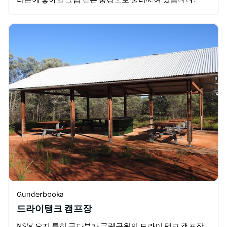
Gunderbooka
드라이탱크 캠프장
NSW 오지 특히 군다부카 국립공원의 드라이 탱크 캠프장