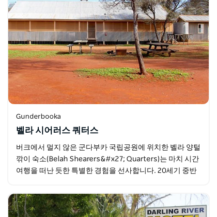
Gunderbooka
벨라 시어러스 쿼터스
버크에서 멀지 않은 군다부카 국립공원에 위치한 벨라 양털
깎이 숙소(Belah Shearers&#x27; Quarters)는 마치 시간
여행을 떠난 듯한 특별한 경험을 선사합니다. 20세기 중반
군다부카가 양 목장으로…