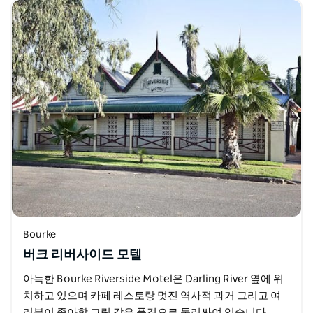
Bourke
버크 리버사이드 모텔
아늑한 Bourke Riverside Motel은 Darling River 옆에 위
치하고 있으며 카페 레스토랑 멋진 역사적 과거 그리고 여
러분이 좋아할 그림 같은 풍경으로 둘러싸여 있습니다.