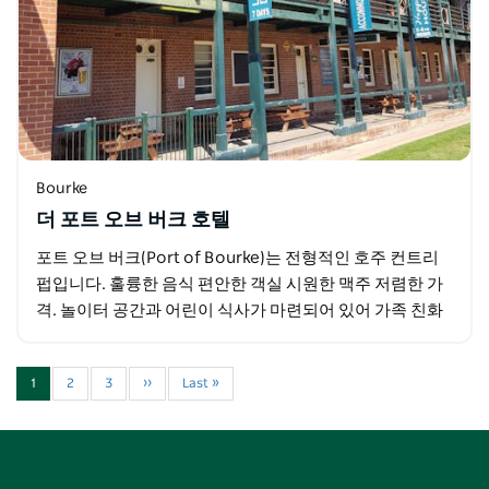
Bourke
더 포트 오브 버크 호텔
포트 오브 버크(Port of Bourke)는 전형적인 호주 컨트리
펍입니다. 훌륭한 음식 편안한 객실 시원한 맥주 저렴한 가
격. 놀이터 공간과 어린이 식사가 마련되어 있어 가족 친화
적입니다.
1
2
3
››
Last »