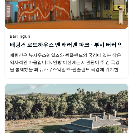
Barringun
배링건 로드하우스 앤 캐러밴 파크 - 부시 터커 인
배링건은 뉴사우스웨일즈와 퀸즐랜드의 국경에 있는 작은
역사적인 마을입니다. 연방 이전에는 세관원이 주 간 국경
을 통제했을 때 뉴사우스웨일즈-퀸즐랜드 국경에 위치한
배링건과 같은 곳은 Bourke에서 북쪽으로 111km,…