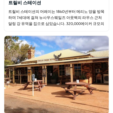
트릴비 스테이션
트릴비 스테이션의 머레이는 1860년부터 메리노 양을 방목
하며 7세대에 걸쳐 뉴사우스웨일즈 아웃백의 라우스 근처
달링 강 유역을 집으로 삼았습니다. 320,000에이커 규모의
정통 가족 운영 부지에서 손님들에게 독특한…