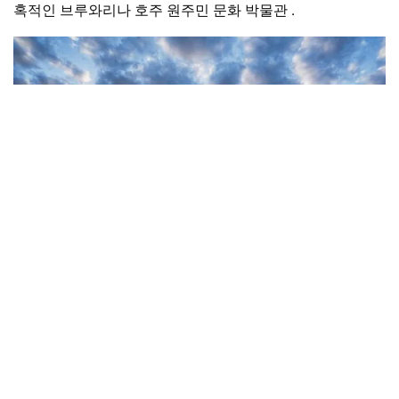
혹적인
브루와리나 호주 원주민 문화 박물관
.
멍고 국립공원(Mungo National
Park)
화려한
멍고 국립공원(Mungo National Park)
지역 호주 원