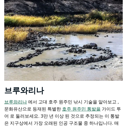
브루와리나
브루와리나
에서 고대 호주 원주민 낚시 기술을 알아보고
,
문화유산으로 등재된 특별한
호주 원주민 통발을
가이드 투
어
로 둘러보세요. 3만 년 이상 된 것으로 추정되는 이 통발
은 지구상에서 가장 오래된 인공 구조물 중 하나입니다. 매