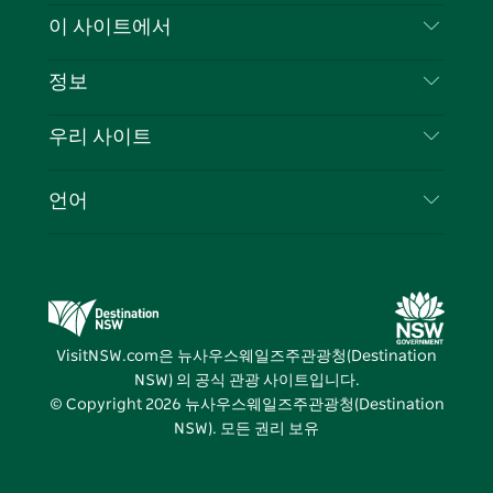
스
귀
브
타
레
문의하기
이 사이트에서
북
다
그
스
부인 성명
램
트
목적지
정보
은둔
할 일
여행 정보
우리 사이트
쿠키 고지
뉴사우스웨일즈주 로드 트립
귀하의 사업을 등록하세요
이용 약관
Sydney.com
이벤트
언어
뉴사우스웨일즈주 의 사업
뉴사우스웨일즈주관광청(Destination NSW) 기업
숙소
뉴사우스웨일즈주 의 교육
비즈니스 이벤트 뉴사우스웨일즈주
거래
뉴사우스웨일즈주관광청(Destination NSW) 미디
어 센터
VisitNSW.com은 뉴사우스웨일즈주관광청(Destination
비비드 시드니(Vivid Sydney)
NSW) 의 공식 관광 사이트입니다.
© Copyright
2026
뉴사우스웨일즈주관광청(Destination
NSW). 모든 권리 보유