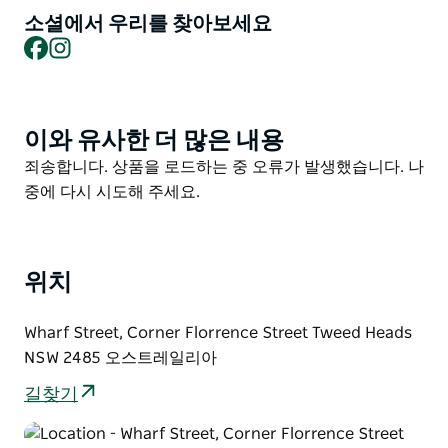
소셜에서 우리를 찾아보세요
세계적인 수준의 잔디 볼링 그린에서 경기를 즐기거나 매
Facebook
Instagram
일 1층 무대에서 무료 라이브 공연을 감상해 보세요.
어린이들을 위한 무료 키즈존이 마련되어 있으며 매일 다
양한 프로모션과 즐길 거리가 준비되어 있습니다. 주 7일
이와 유사한 더 많은 내용
Product
운영하며 친절하고 지역적인 환대를 경험하실 수 있습니
List
다.
Product
죄송합니다. 상품을 로드하는 중 오류가 발생했습니다. 나
List
중에 다시 시도해 주세요.
위치
Wharf Street, Corner Florrence Street Tweed Heads
NSW 2485 오스트레일리아
길찾기