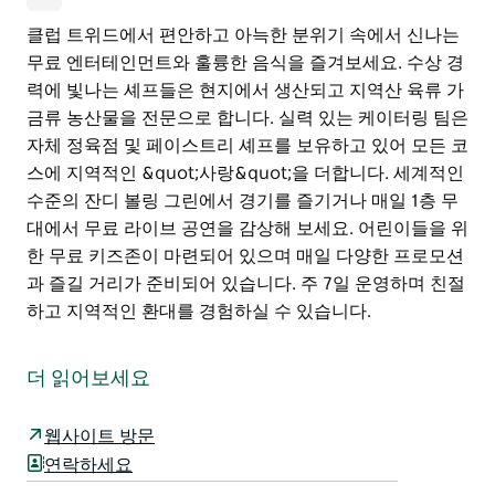
클럽 트위드에서 편안하고 아늑한 분위기 속에서 신나는
무료 엔터테인먼트와 훌륭한 음식을 즐겨보세요. 수상 경
력에 빛나는 셰프들은 현지에서 생산되고 지역산 육류 가
금류 농산물을 전문으로 합니다. 실력 있는 케이터링 팀은
자체 정육점 및 페이스트리 셰프를 보유하고 있어 모든 코
스에 지역적인 &quot;사랑&quot;을 더합니다. 세계적인
수준의 잔디 볼링 그린에서 경기를 즐기거나 매일 1층 무
대에서 무료 라이브 공연을 감상해 보세요. 어린이들을 위
한 무료 키즈존이 마련되어 있으며 매일 다양한 프로모션
과 즐길 거리가 준비되어 있습니다. 주 7일 운영하며 친절
하고 지역적인 환대를 경험하실 수 있습니다.
클럽 트위드에서 편안하고 아늑한 분위기 속에서 신나는
무료 엔터테인먼트와 훌륭한 음식을 즐겨보세요.
더 읽어보세요
수상 경력에 빛나는 셰프들은 현지에서 생산되고 지역산
육류 가금류 농산물을 전문으로 합니다. 실력 있는 케이터
웹사이트 방문
링 팀은 자체 정육점 및 페이스트리 셰프를 보유하고 있어
연락하세요
모든 코스에 지역적인 "사랑"을 더합니다.