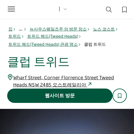
Toggle
navigation
집
...
뉴사우스웨일즈주 의 방문 장소
노스 코스트
트위드
트위드 헤드(Tweed Heads)
트위드 헤드(Tweed Heads) 관광 명소
클럽 트위드
클럽 트위드
Wharf Street, Corner Florrence Street Tweed
Heads NSW 2485 오스트레일리아
웹사이트 방문