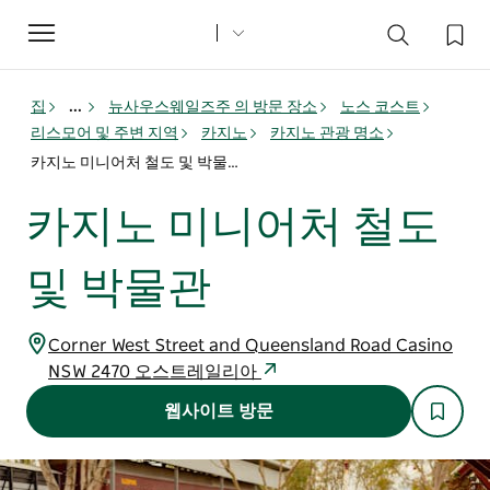
Toggle
navigation
집
...
뉴사우스웨일즈주 의 방문 장소
노스 코스트
리스모어 및 주변 지역
카지노
카지노 관광 명소
카지노 미니어처 철도 및 박물관
카지노 미니어처 철도
및 박물관
Corner West Street and Queensland Road Casino
NSW 2470 오스트레일리아
웹사이트 방문