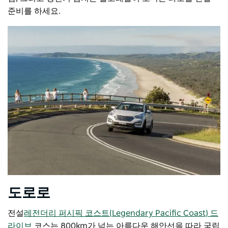
준비를 하세요.
도로로
전설
레전더리 퍼시픽 코스트(Legendary Pacific Coast) 드
라이브
코스는 800km가 넘는 아름다운 해안선을 따라 국립