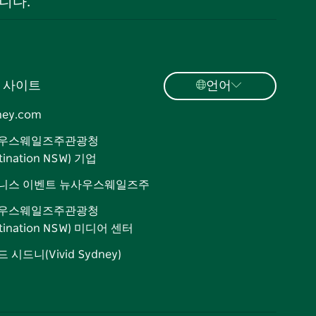
니다.
 사이트
언어
ney.com
우스웨일즈주관광청
tination NSW) 기업
니스 이벤트 뉴사우스웨일즈주
우스웨일즈주관광청
stination NSW) 미디어 센터
 시드니(Vivid Sydney)