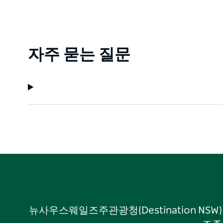
자주 묻는 질문
뉴사우스웨일즈주관광청(Destination NS