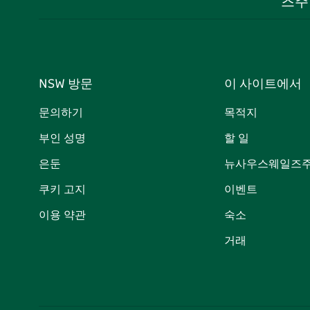
즈주
NSW 방문
이 사이트에서
문의하기
목적지
부인 성명
할 일
은둔
뉴사우스웨일즈주
쿠키 고지
이벤트
이용 약관
숙소
거래