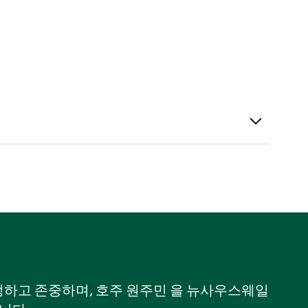
 인정하고 존중하며, 호주 원주민 을 뉴사우스웨일