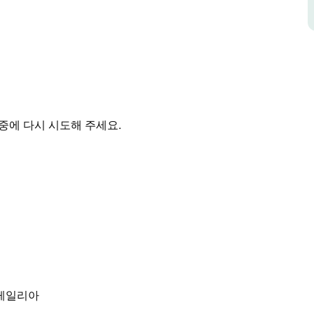
 매닝 밸리를 방문하는 가족 및 단체 여행객에게
 숙박할 수 있으며 타리에서 즐거운 시간을 보내는
마당이 있어 가족 및 반려동물 동반이 가능합니다.
 주차 공간을 제공합니다.
거실에는 에어컨이 설치되어 있으며 모든 침실에는 천
 시설이 있으며 모든 침구가 제공됩니다.
중에 다시 시도해 주세요.
닝 강까지 걸어서 쉽게 이동할 수 있는 거리에 있