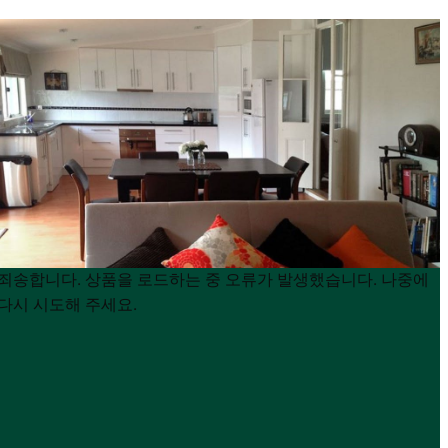
Product
Product
죄송합니다. 상품을 로드하는 중 오류가 발생했습니다. 나중에
List
List
다시 시도해 주세요.