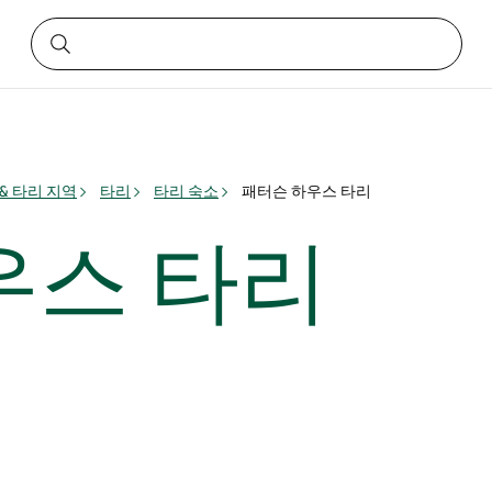
& 타리 지역
타리
타리 숙소
패터슨 하우스 타리
우스 타리