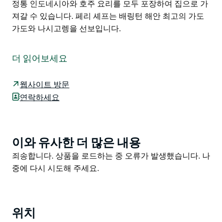
정통 인도네시아와 호주 요리를 모두 포장하여 집으로 가
져갈 수 있습니다. 페리 셰프는 배링턴 해안 최고의 가도
가도와 나시고렝을 선보입니다.
정통 인도네시아와 호주 요리를 모두 포장하여 집으로 가
져갈 수 있습니다.
더 읽어보세요
페리 셰프는 배링턴 해안 최고의 가도가도와 나시고렝을
선보입니다.
웹사이트 방문
연락하세요
이와 유사한 더 많은 내용
Product
List
Product
죄송합니다. 상품을 로드하는 중 오류가 발생했습니다. 나
List
중에 다시 시도해 주세요.
위치