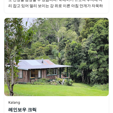
리 잡고 있어 멀리 보이는 강 위로 이른 아침 안개가 자욱하
게 드리워져 있습니다. 새들이 풍부하며…
Kalang
레인보우 크릭