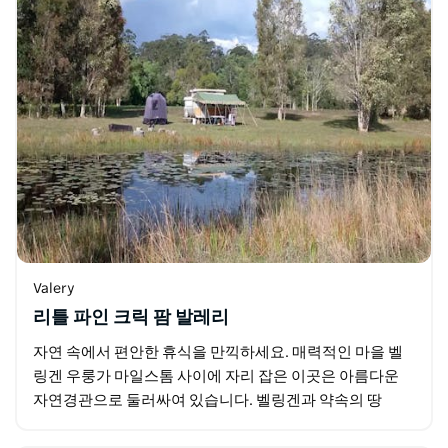
Valery
리틀 파인 크릭 팜 발레리
자연 속에서 편안한 휴식을 만끽하세요. 매력적인 마을 벨
링겐 우룽가 마일스톰 사이에 자리 잡은 이곳은 아름다운
자연경관으로 둘러싸여 있습니다. 벨링겐과 약속의 땅
(Promised Lands) 인근에 위치한 이 캠핑장은…