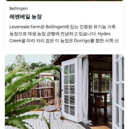
Bellingen
레벤베일 농장
Levenvale Farm은 Bellingen에 있는 인증된 유기농 가축
농장으로 재생 농업 관행에 전념하고 있습니다. Hydes
Creek을 따라 자리 잡은 이 농장은 Dorrigo를 향한 서쪽 산
맥의 멋진 전망을…