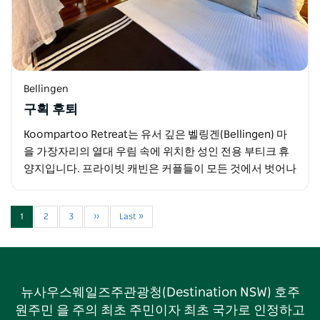
Bellingen
구획 후퇴
Koompartoo Retreat는 유서 깊은 벨링겐(Bellingen) 마
을 가장자리의 열대 우림 속에 위치한 성인 전용 부티크 휴
양지입니다. 프라이빗 캐빈은 커플들이 모든 것에서 벗어나
편안한 휴식을 즐길 수 있는…
1
2
3
››
Last »
뉴사우스웨일즈주관광청(Destination NSW) 호주
원주민 을 주의 최초 주민이자 최초 국가로 인정하고