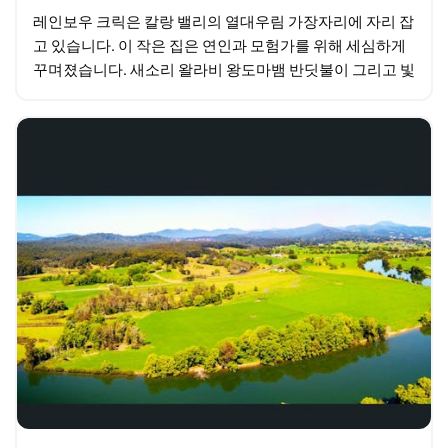
레인보우 크릭은 칼랑 밸리의 열대우림 가장자리에 자리 잡
고 있습니다. 이 작은 집은 연인과 모험가를 위해 세심하게
꾸며졌습니다. 새소리 왈라비 왕도마뱀 반딧불이 그리고 빛
나는 애벌레가 오두막을 둘러싸고 있습니다. 편안한…