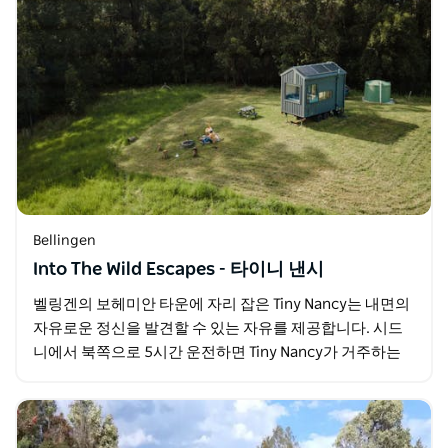
Bellingen
Into The Wild Escapes - 타이니 낸시
벨링겐의 보헤미안 타운에 자리 잡은 Tiny Nancy는 내면의
자유로운 정신을 발견할 수 있는 자유를 제공합니다. 시드
니에서 북쪽으로 5시간 운전하면 Tiny Nancy가 거주하는
곳 근처의 울창한 열대 우림에…