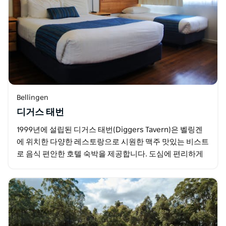
Bellingen
디거스 태번
1999년에 설립된 디거스 태번(Diggers Tavern)은 벨링겐
에 위치한 다양한 레스토랑으로 시원한 맥주 맛있는 비스트
로 음식 편안한 호텔 숙박을 제공합니다. 도심에 편리하게
위치한 디거스 태번은 벨링겐의 상점…