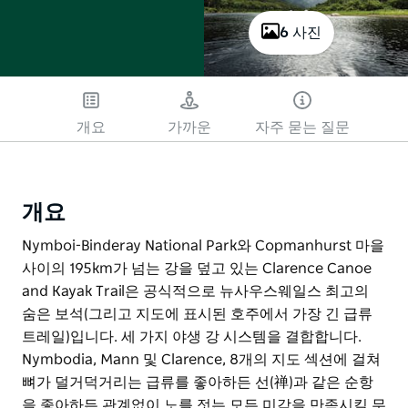
6 사진
개요
가까운
자주 묻는 질문
개요
Nymboi-Binderay National Park와 Copmanhurst 마을
사이의 195km가 넘는 강을 덮고 있는 Clarence Canoe
and Kayak Trail은 공식적으로 뉴사우스웨일스 최고의
숨은 보석(그리고 지도에 표시된 호주에서 가장 긴 급류
트레일)입니다. 세 가지 야생 강 시스템을 결합합니다.
Nymbodia, Mann 및 Clarence, 8개의 지도 섹션에 걸쳐
뼈가 덜거덕거리는 급류를 좋아하든 선(禅)과 같은 순항
을 좋아하든 관계없이 노를 젓는 모든 미각을 만족시킬 무