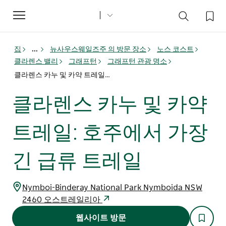
Toggle
navigation
집
...
뉴사우스웨일즈주 의 방문 장소
노스 코스트
클라렌스 밸리
그래프턴
그래프턴 관광 명소
클라렌스 카누 및 카약 트레일: 호주에서 가장 긴 급류 트레일
클라렌스 카누 및 카약
트레일: 호주에서 가장
긴 급류 트레일
Nymboi-Binderay National Park Nymboida NSW
2460 오스트레일리아
웹사이트 방문