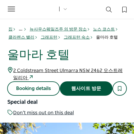
Toggle
navigation
집
...
뉴사우스웨일즈주 의 방문 장소
노스 코스트
클라렌스 밸리
그래프턴
그래프턴 숙소
울마라 호텔
울마라 호텔
2 Coldstream Street Ulmarra NSW 2462 오스트레
일리아
Booking details
웹사이트 방문
Special deal
Don’t miss out on this deal