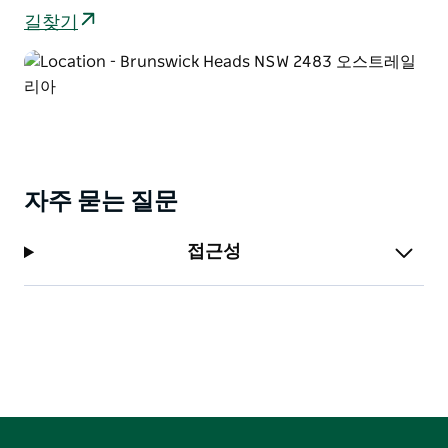
길찾기
자주 묻는 질문
접근성