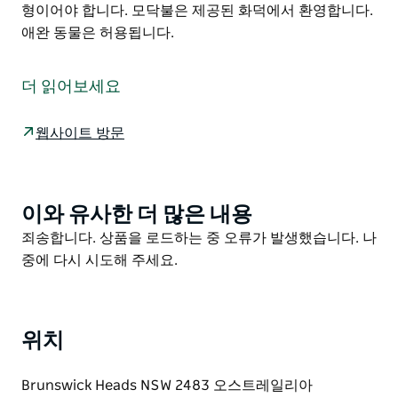
형이어야 합니다. 모닥불은 제공된 화덕에서 환영합니다.
애완 동물은 허용됩니다.
이것은 Hipcamp를 통한 호스팅 숙박이며 아래는 호스트
가 제안과 관련하여 제공한 정보입니다.
더 읽어보세요
Tiger's Rest는 30에이커가 넘는 코알라 숲 보호 구역이
있는 퍼시픽 하이웨이 양쪽에 있는 공터입니다. 터널은 고
웹사이트 방문
속도로 아래 양쪽을 연결합니다. 수영할 수 있는 샘물이
흐르는 댐이 있습니다. 큰 비가 내린 후 숙소가 젖기는 하
지만 항상 숙면을 취할 수 있는 건조한 장소가 있습니다.
이와 유사한 더 많은 내용
Product
참고:
List
Product
죄송합니다. 상품을 로드하는 중 오류가 발생했습니다. 나
고속도로 소음은 캠핑 시간과 바람이 부는 방향에 따라 다
List
중에 다시 시도해 주세요.
릅니다. :-) 게스트는 자체 화장실/샤워 시설을 갖춘 완전
한 독립형이어야 합니다. 모닥불은 제공된 화덕에서 환영
합니다. 애완 동물은 허용됩니다.
위치
Brunswick Heads NSW 2483 오스트레일리아