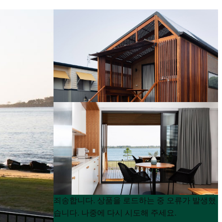
Product
Product
죄송합니다. 상품을 로드하는 중 오류가 발생했
List
List
습니다. 나중에 다시 시도해 주세요.