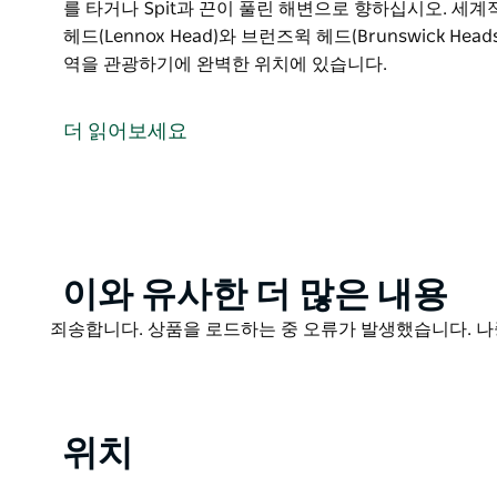
를 타거나 Spit과 끈이 풀린 해변으로 향하십시오. 세계적
헤드(Lennox Head)와 브런즈윅 헤드(Brunswick 
역을 관광하기에 완벽한 위치에 있습니다.
이 즐거운 수변 공원에는 모든 방향에서 활동 옵션이 있
니다.
더 읽어보세요
만의 잔잔한 바다에서 노를 저거나 인근 서핑 해변에서 
다. 방파제를 따라 등대 해변까지 걸어보세요. Ballin
나 Spit과 끈이 풀린 해변으로 향하십시오.
세계적으로 유명한 바이런 베이(Byron Bay)에서 레녹스 헤드
Heads)의 전형적인 해변 마을에 이르기까지 더 넓은 
Product
이와 유사한 더 많은 내용
List
Product
죄송합니다. 상품을 로드하는 중 오류가 발생했습니다. 나
List
위치