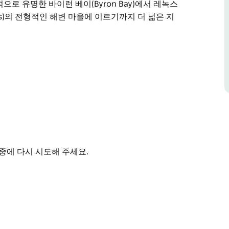
으로 유명한 바이런 베이(Byron Bay)에서 레녹스
Heads)의 전형적인 해변 마을에 이르기까지 더 넓은 지
으므로 귀하와 가족(개 포함)은 선택의 여지가 없습
휴식을 취하세요. 무는 것을 보기 위해 줄을 적십니
a의 광범위한 경로 네트워크 주변에서 자전거를 타거
(Lennox Head)와 브런즈윅 헤드(Brunswick
지역을 관광하기에 완벽한 위치에 있습니다.
중에 다시 시도해 주세요.