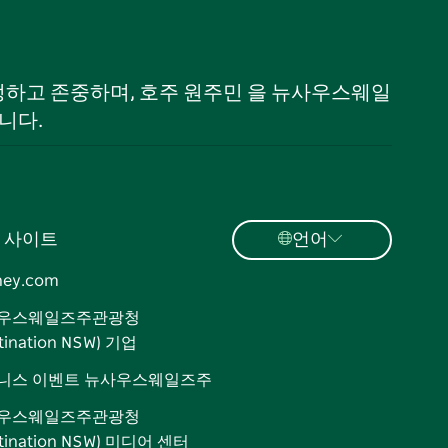
 인정하고 존중하며, 호주 원주민 을 뉴사우스웨일
니다.
 사이트
언어
ney.com
우스웨일즈주관광청
tination NSW) 기업
니스 이벤트 뉴사우스웨일즈주
우스웨일즈주관광청
stination NSW) 미디어 센터