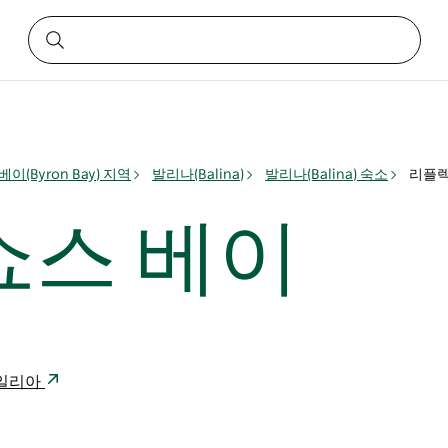
이(Byron Bay) 지역
발리나(Balina)
발리나(Balina) 숙소
리플렉
쇼스 베이
스트레일리아