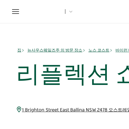
Toggle
navigation
집
뉴사우스웨일즈주 의 방문 장소
노스 코스트
바이런 베
리플렉션 
1 Brighton Street East Ballina NSW 2478 오