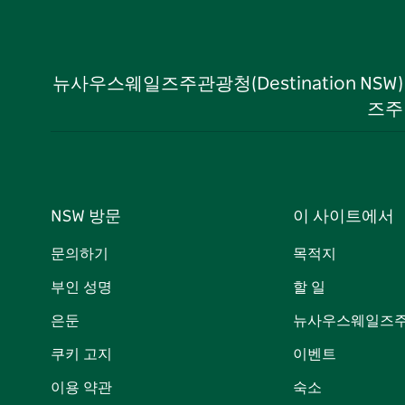
뉴사우스웨일즈주관광청(Destination NS
즈주
NSW 방문
이 사이트에서
문의하기
목적지
부인 성명
할 일
은둔
뉴사우스웨일즈주
쿠키 고지
이벤트
이용 약관
숙소