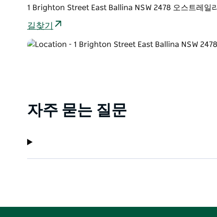
1 Brighton Street East Ballina NSW 2478 오스트레
길찾기
자주 묻는 질문