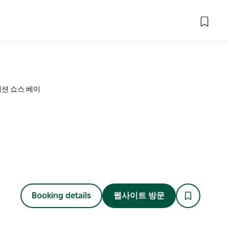
션 쇼스 베이
Booking details
웹사이트 방문