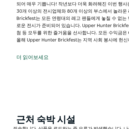
되어 매우 기쁩니다! 작년보다 더욱 화려해진 이번 행사
30개 이상의 전시업체와 80개 이상의 부스에서 놀라운 레
Brickfest는 모든 연령대의 레고 팬들에게 놓칠 수 
로운 전시가 준비되어 있습니다. Upper Hunter Bric
첨 등 모두를 위한 즐거움을 선사합니다. 모든 수익금은 
올해 Upper Hunter Brickfest는 지역 사회 봉사에 헌
비영리 단체인 Rainbow Bricks™ LUG는 레고 팬 이벤트인
되어 매우 기쁩니다! 작년보다 더욱 화려해진 이번 행사
더 읽어보세요
30개 이상의 전시업체와 80개 이상의 부스에서 놀라운 레
Brickfest는 모든 연령대의 레고 팬들에게 놓칠 수 
로운 전시가 준비되어 있습니다.
Upper Hunter Brickfest는 인터랙티브 조립 공간
합니다. 모든 수익금은 Ourimbah 공립학교를 지원하는
올해 Upper Hunter Brickfest는 지역 사회 봉사에 
와 파트너십을 맺게 되어 자랑스럽게 생각합니다. 행사 
Product
근처 숙박 시설
업을 지원하는 데 사용될 것입니다.
List
Product
죄송합니다. 상품을 로드하는 중 오류가 발생했습니다. 나