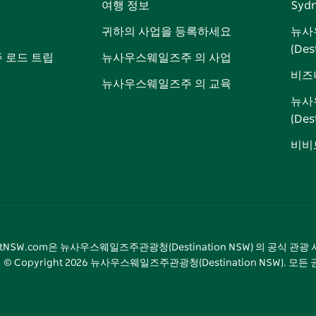
여행 정보
Syd
북
다
그
스
귀하의 사업을 등록하세요
뉴사
램
트
(Des
 로드 트립
뉴사우스웨일즈주 의 사업
비즈
뉴사우스웨일즈주 의 교육
뉴사
(De
비비드
sitNSW.com은 뉴사우스웨일즈주관광청(Destination NSW) 의 공식 관
© Copyright
2026
뉴사우스웨일즈주관광청(Destination NSW). 모든