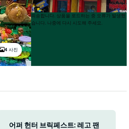
Product
Product
죄송합니다. 상품을 로드하는 중 오류가 발생했
List
List
습니다. 나중에 다시 시도해 주세요.
4 사진
어퍼 헌터 브릭페스트: 레고 팬