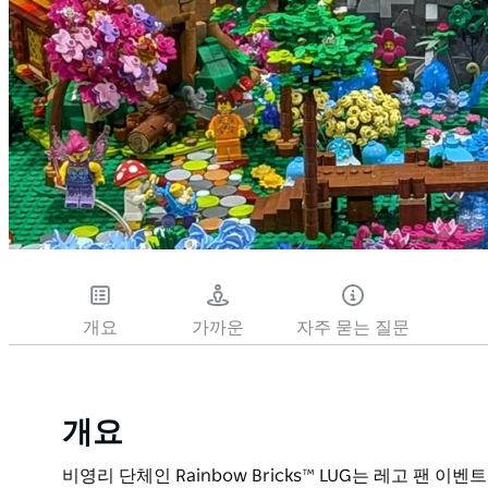
개요
가까운
자주 묻는 질문
개요
비영리 단체인 Rainbow Bricks™ LUG는 레고 팬 이벤트인