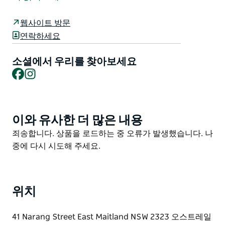
사 공간을 갖추고 있으며 두 수영장 모두 수영과 피트니스
프로그램을 배울 수 있습니다.
웹사이트 방문
매년 10월부터 4월까지 매일 열리는 East Maitland
연락하세요
Aquatic Centre는 다양한 아쿠아 피트니스 수업을 제공
하고 수영 코스를 배웁니다.
소셜에서 우리를 찾아보세요
Facebook
Instagram
이와 유사한 더 많은 내용
Product
List
Product
죄송합니다. 상품을 로드하는 중 오류가 발생했습니다. 나
List
중에 다시 시도해 주세요.
위치
41 Narang Street East Maitland NSW 2323 오스트레일