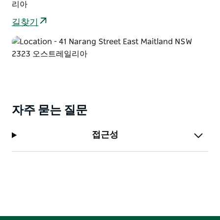
리아
길찾기
자주 묻는 질문
접근성