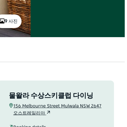
9 사진
물왈라 수상스키클럽 다이닝
156 Melbourne Street Mulwala NSW 2647
오스트레일리아