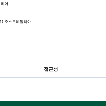
레일리아
접근성