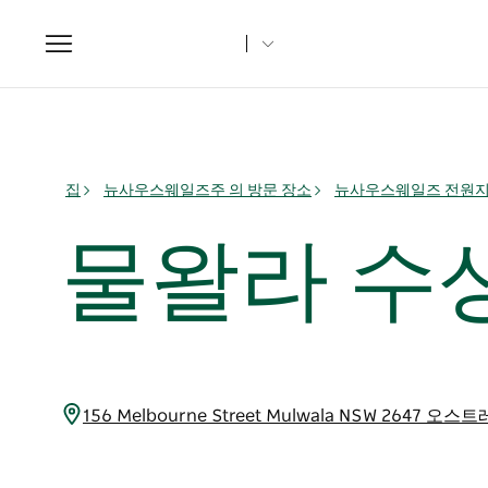
Toggle
navigation
집
뉴사우스웨일즈주 의 방문 장소
뉴사우스웨일즈 전원
물왈라 수
156 Melbourne Street Mulwala NSW 2647 