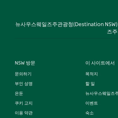
뉴사우스웨일즈주관광청(Destination NS
즈주
NSW 방문
이 사이트에서
문의하기
목적지
부인 성명
할 일
은둔
뉴사우스웨일즈주
쿠키 고지
이벤트
이용 약관
숙소