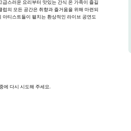
고급스러운 요리부터 맛있는 간식 온 가족이 즐길
클럽의 모든 공간은 취향과 즐거움을 위해 마련되
의 아티스트들이 펼치는 환상적인 라이브 공연도
수상스키 명소로 스포츠 식사 또는 편안한 휴식을
을 감상할 수 있는 말리부 데크를 비롯하여 유명
기에 최적의 장소입니다.
진수를 경험해 보세요. 고급스러운 요리부터 맛있
음료까지 멀왈라 수상스키 클럽의 모든 공간은 취향과
들이 펼치는 환상적인 라이브 공연도 무료로 즐길
중에 다시 시도해 주세요.