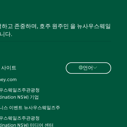
 인정하고 존중하며, 호주 원주민 을 뉴사우스웨일
니다.
 사이트
언어
ney.com
우스웨일즈주관광청
tination NSW) 기업
니스 이벤트 뉴사우스웨일즈주
우스웨일즈주관광청
stination NSW) 미디어 센터