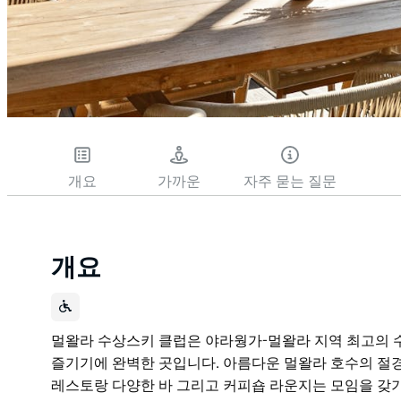
개요
가까운
자주 묻는 질문
개요
멀왈라 수상스키 클럽은 야라웡가-멀왈라 지역 최고의 
즐기기에 완벽한 곳입니다. 아름다운 멀왈라 호수의 절경
레스토랑 다양한 바 그리고 커피숍 라운지는 모임을 갖