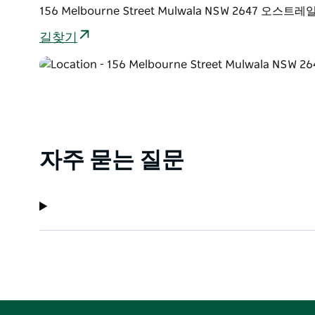
156 Melbourne Street Mulwala NSW 2647 오스트
길찾기
자주 묻는 질문