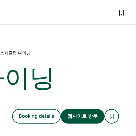
상스키클럽 다이닝
다이닝
Booking details
웹사이트 방문