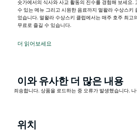
숫가에서의 식사와 사교 활동의 진수를 경험해 보세요. 
수 있는 메뉴 그리고 시원한 음료까지 멀왈라 수상스키 
었습니다. 멀왈라 수상스키 클럽에서는 매주 호주 최고
무료로 즐길 수 있습니다.
멀왈라 수상스키 클럽은 야라웡가-멀왈라 지역 최고의 
즐기기에 완벽한 곳입니다. 아름다운 멀왈라 호수의 절경
더 읽어보세요
레스토랑 다양한 바 그리고 커피숍 라운지는 모임을 갖
야라웡가-멀왈라에서 호숫가에서의 식사와 사교 활동의 
는 간식 온 가족이 즐길 수 있는 메뉴 그리고 시원한 
즐거움을 위해 마련되었습니다.
Product
이와 유사한 더 많은 내용
멀왈라 수상스키 클럽에서는 매주 호주 최고의 아티스트
List
Product
죄송합니다. 상품을 로드하는 중 오류가 발생했습니다. 나
수 있습니다.
List
위치