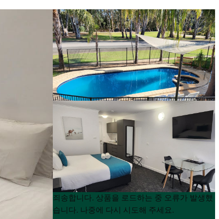
Product
Product
죄송합니다. 상품을 로드하는 중 오류가 발생했
List
List
습니다. 나중에 다시 시도해 주세요.