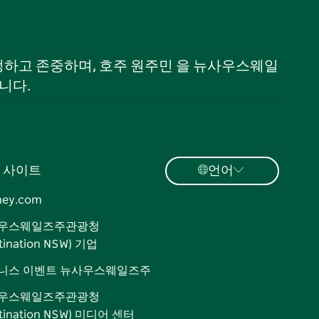
 인정하고 존중하며, 호주 원주민 을 뉴사우스웨일
니다.
 사이트
언어
ney.com
우스웨일즈주관광청
tination NSW) 기업
니스 이벤트 뉴사우스웨일즈주
우스웨일즈주관광청
stination NSW) 미디어 센터