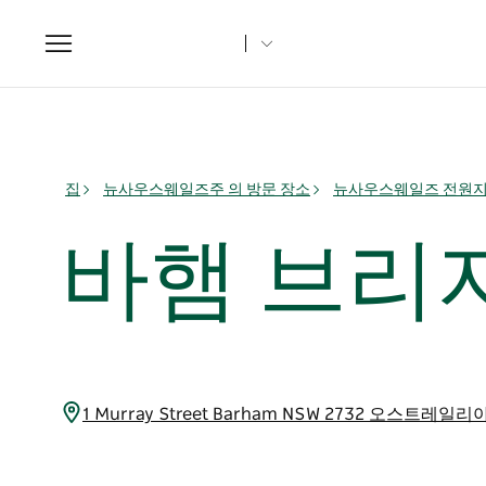
Toggle
navigation
집
뉴사우스웨일즈주 의 방문 장소
뉴사우스웨일즈 전원
바햄 브리지
1 Murray Street Barham NSW 2732 오스트레일리