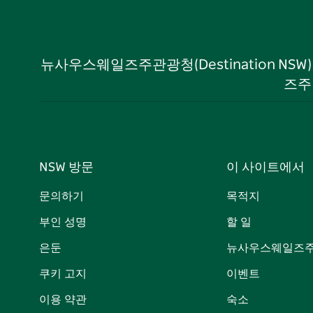
뉴사우스웨일즈주관광청(Destination NS
즈주
NSW 방문
이 사이트에서
문의하기
목적지
부인 성명
할 일
은둔
뉴사우스웨일즈주
쿠키 고지
이벤트
이용 약관
숙소