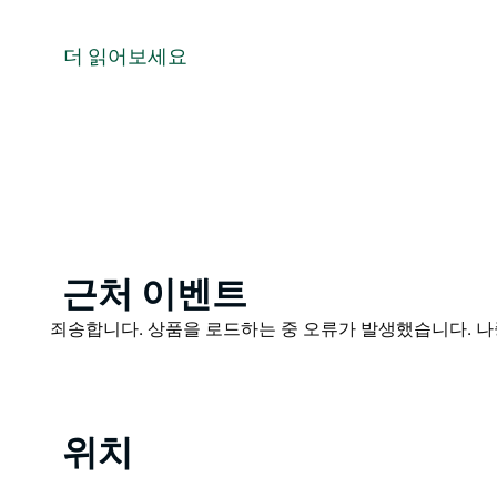
Barham Bridge Motor Inn은 고요한 머레이 강을
있습니다.
더 읽어보세요
숙박 옵션에는 1베드룸 패밀리룸 킹 트윈 킹룸 심지어 
Barham 중심부의 상점과 레스토랑에서 도보로 2분 거
소에 쉽게 접근할 수 있습니다.
가족 소유 사업체로서 따뜻한 고객 서비스와 세부 사항에
Barham Bridge Motor Inn은 집처럼 편안한 숙박 
Product
근처 이벤트
List
Product
죄송합니다. 상품을 로드하는 중 오류가 발생했습니다. 나
List
위치