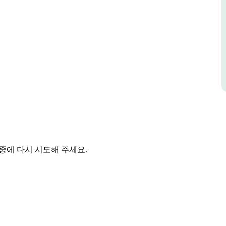
 따라 자리 잡은 4성급 호텔로, 23개의 객실을 보유하고
반려동물 친화적인 숙박 시설도 있습니다.
리에 있는 최고의 위치 덕분에 마을의 이벤트와 명
 대한 세심한 배려에 큰 자부심을 느낍니다.
시설을 제공합니다.
중에 다시 시도해 주세요.