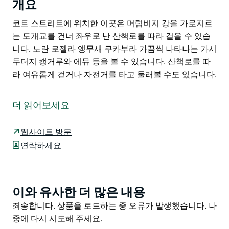
개요
코트 스트리트에 위치한 이곳은 머럼비지 강을 가로지르
는 도개교를 건너 좌우로 난 산책로를 따라 걸을 수 있습
니다. 노란 로젤라 앵무새 쿠카부라 가끔씩 나타나는 가시
두더지 캥거루와 에뮤 등을 볼 수 있습니다. 산책로를 따
라 여유롭게 걷거나 자전거를 타고 둘러볼 수도 있습니다.
코트 스트리트에 위치한 이곳은 머럼비지 강을 가로지르
는 도개교를 건너 좌우로 난 산책로를 따라 걸을 수 있습
더 읽어보세요
니다.
노란 로젤라 앵무새 쿠카부라 가끔씩 나타나는 가시두더
웹사이트 방문
지 캥거루와 에뮤 등을 볼 수 있습니다.
연락하세요
산책로를 따라 여유롭게 걷거나 자전거를 타고 둘러볼 수
도 있습니다.
이와 유사한 더 많은 내용
Product
List
Product
죄송합니다. 상품을 로드하는 중 오류가 발생했습니다. 나
List
중에 다시 시도해 주세요.