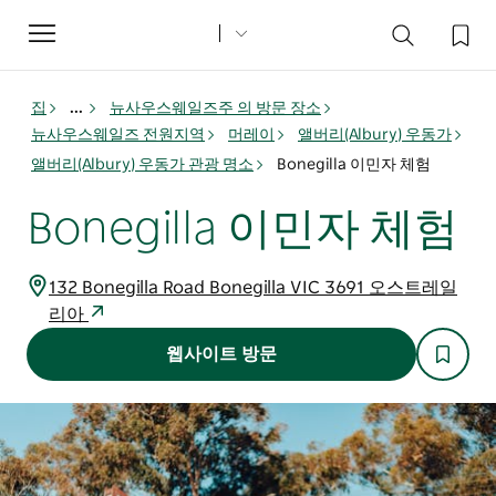
Toggle
navigation
집
...
뉴사우스웨일즈주 의 방문 장소
뉴사우스웨일즈 전원지역
머레이
앨버리(Albury) 우동가
앨버리(Albury) 우동가 관광 명소
Bonegilla 이민자 체험
Bonegilla 이민자 체험
132 Bonegilla Road Bonegilla VIC 3691 오스트레일
리아
웹사이트 방문