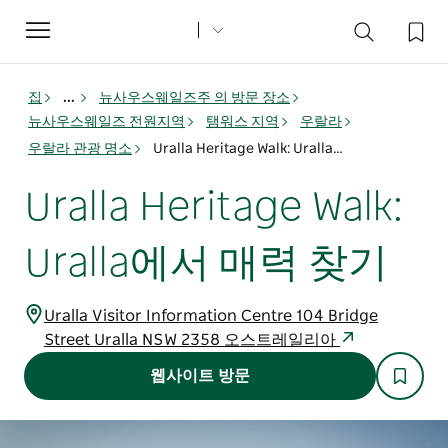
Toggle
navigation
집
...
뉴사우스웨일즈주 의 방문 장소
뉴사우스웨일즈 전원지역
탬워스 지역
우랄라
우랄라 관광 명소
Uralla Heritage Walk: Uralla에서 매력 찾기
Uralla Heritage Walk:
Uralla에서 매력 찾기
Uralla Visitor Information Centre 104 Bridge
Street Uralla NSW 2358 오스트레일리아
웹사이트 방문