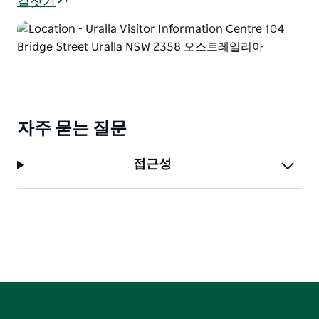
길찾기
자주 묻는 질문
접근성