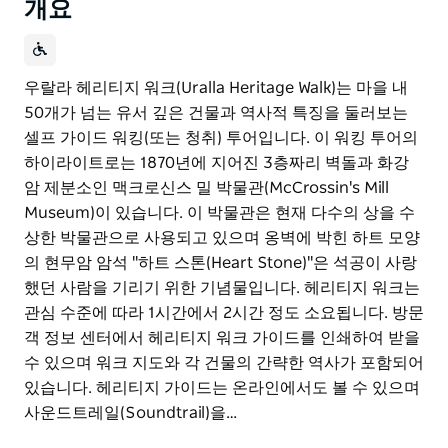
개요
우랄라 헤리티지 워크(Uralla Heritage Walk)는 마을 내
50개가 넘는 유서 깊은 건물과 역사적 특징을 둘러보는
셀프 가이드 워킹(또는 청취) 투어입니다. 이 워킹 투어의
하이라이트로는 1870년에 지어진 3층짜리 벽돌과 화강
암 제분소인 맥크로신스 밀 박물관(McCrossin's Mill
Museum)이 있습니다. 이 박물관은 현재 다수의 상을 수
상한 박물관으로 사용되고 있으며 옹벽에 박힌 하트 모양
의 현무암 암석 "하트 스톤(Heart Stone)"은 석공이 사랑
했던 사람을 기리기 위한 기념물입니다. 헤리티지 워크는
관심 수준에 따라 1시간에서 2시간 정도 소요됩니다. 방문
객 정보 센터에서 헤리티지 워크 가이드를 인쇄하여 받을
수 있으며 워크 지도와 각 건물의 간략한 역사가 포함되어
있습니다. 헤리티지 가이드는 온라인에서도 볼 수 있으며
사운드트레일(Soundtrail)을…
우랄라 헤리티지 워크(Uralla Heritage Walk)는 마을 내