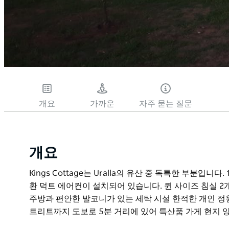
개요
가까운
자주 묻는 질문
개요
Kings Cottage는 Uralla의 유산 중 독특한 부분
환 덕트 에어컨이 설치되어 있습니다. 퀸 사이즈 침실 2
주방과 편안한 발코니가 있는 세탁 시설 한적한 개인 정
트리트까지 도보로 5분 거리에 있어 특산품 가게 현지 
Kings Cottage는 Uralla의 유산 중 독특한 부분