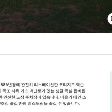
입니다. 1886년경에 완전히 리노베이션한 코티지로 역순
개 욕조 샤워 가스 벽난로가 있는 싱글 욕실 완비된
원 안전한 노상 주차장이 있습니다. 마을의 메인 스
양조장 술집 카페 레스토랑을 즐길 수 있습니다.
입니다. 1886년경에 완전히 리노베이션한 코티지로 역순