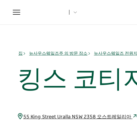
Toggle
navigation
집
뉴사우스웨일즈주 의 방문 장소
뉴사우스웨일즈 전원
킹스 코티지
55 King Street Uralla NSW 2358 오스트레일리아