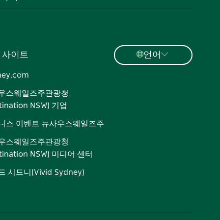
 사이트
언어
ney.com
우스웨일즈주관광청
tination NSW) 기업
니스 이벤트 뉴사우스웨일즈주
우스웨일즈주관광청
stination NSW) 미디어 센터
 시드니(Vivid Sydney)