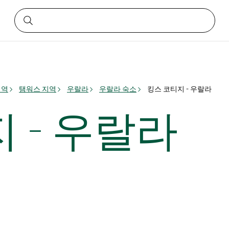
지역
탬워스 지역
우랄라
우랄라 숙소
킹스 코티지 - 우랄라
 - 우랄라