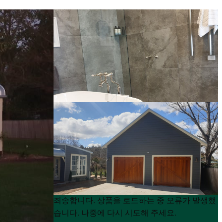
Product
Product
죄송합니다. 상품을 로드하는 중 오류가 발생했
List
List
습니다. 나중에 다시 시도해 주세요.