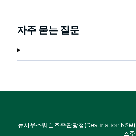
자주 묻는 질문
뉴사우스웨일즈주관광청(Destination NS
즈주