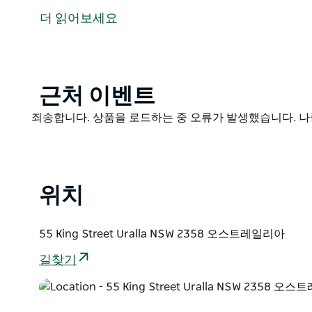
환 덕트 에어컨이 설치되어 있습니다.
더 읽어보세요
퀸 사이즈 침실 2개 욕조 샤워 가스 벽난로가 있는 싱글
설 한적한 개인 정원 안전한 노상 주차장이 있습니다.
마을의 메인 스트리트까지 도보로 5분 거리에 있어 특산
Product
근처 이벤트
수 있습니다.
List
Product
죄송합니다. 상품을 로드하는 중 오류가 발생했습니다. 나
List
위치
55 King Street Uralla NSW 2358 오스트레일리아
길찾기