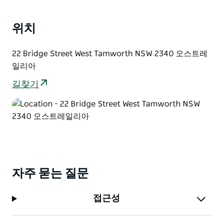
적으로 재배치할 수 있습니다. 광범위한 추가 옵션은
SIXT가 모든 고객의 요구 사항을 충족하는 데 도움이 됩
위치
니다.
SIXT Car Rental Tamworth에서 차를 렌트하고 아름다
22 Bridge Street West Tamworth NSW 2340 오스트레
운 황금빛 해변에서 아웃백의 숨막히는 광경에 이르기까
일리아
지 NSW가 제공하는 모든 것을 경험하십시오.
길찾기
자주 묻는 질문
접근성