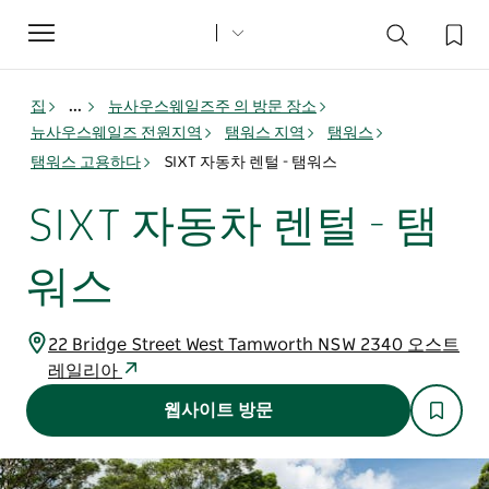
Toggle
navigation
집
...
뉴사우스웨일즈주 의 방문 장소
뉴사우스웨일즈 전원지역
탬워스 지역
탬워스
탬워스 고용하다
SIXT 자동차 렌털 - 탬워스
SIXT 자동차 렌털 - 탬
워스
22 Bridge Street West Tamworth NSW 2340 오스트
레일리아
웹사이트 방문