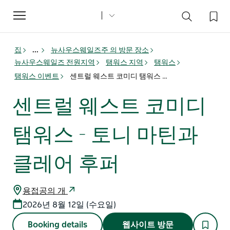
Toggle
navigation
집
...
뉴사우스웨일즈주 의 방문 장소
뉴사우스웨일즈 전원지역
탬워스 지역
탬워스
탬워스 이벤트
센트럴 웨스트 코미디 탬워스 - 토니 마틴과 클레어 후퍼
센트럴 웨스트 코미디
탬워스 - 토니 마틴과
클레어 후퍼
용접공의 개
2026년 8월 12일 (수요일)
Booking details
웹사이트 방문