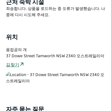
근처 숙박 시설
Product
List
Product
죄송합니다. 상품을 로드하는 중 오류가 발생했습니다. 나
List
중에 다시 시도해 주세요.
위치
용접공의 개
37 Dowe Street Tamworth NSW 2340 오스트레일리아
길찾기
자주 묻는 질문