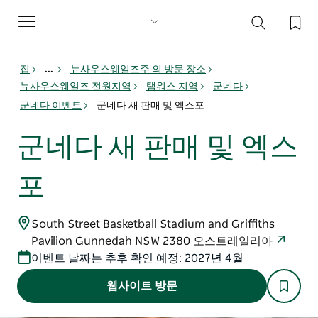
Toggle
navigation
집
...
뉴사우스웨일즈주 의 방문 장소
뉴사우스웨일즈 전원지역
탬워스 지역
군네다
군네다 이벤트
군네다 새 판매 및 엑스포
군네다 새 판매 및 엑스
포
South Street Basketball Stadium and Griffiths
Pavilion Gunnedah NSW 2380 오스트레일리아
이벤트 날짜는 추후 확인 예정: 2027년 4월
웹사이트 방문