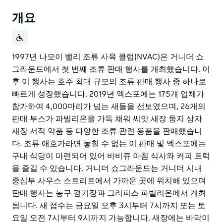
개요
1997년 나모이 밸리 조류 사육 클럽(NVAC)은 거니더 쇼
그라운드에서 첫 번째 조류 판매 행사를 개최했습니다. 이
후 이 행사는 호주 최대 규모의 조류 판매 행사 중 하나로
빠르게 성장했습니다. 2019년 엑스포에는 175개 업체가
참가하여 4,000마리가 넘는 새들을 선보였으며, 26개의
판매 부스가 파빌리온을 가득 채워 씨앗 새장 둥지 상자
새장 서적 약품 등 다양한 조류 관련 용품을 판매했습니
다. 조류 애호가라면 놓칠 수 없는 이 판매 및 엑스포에는
구내 식당이 마련되어 있어 바비큐 아침 식사와 커피 트럭
을 즐길 수 있습니다. 거니더 쇼그라운드는 거니더 시내
중심부 사우스 스트리트에서 가까운 곳에 위치해 있으며
판매 행사는 농구 경기장과 그리피스 파빌리온에서 개최
됩니다. 새 접수는 금요일 오후 3시부터 7시까지 또는 토
요일 오전 7시부터 9시까지 가능합니다. 새장에는 바닥이