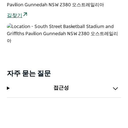
Pavilion Gunnedah NSW 2380 오스트레일리아
새장을 사용해야 하며 한 새장에 최대 네 마리까지만 허용
됩니다. 자세한 내용은 거니더 조류 판매 웹사이트를 확인
길찾기
하세요.
자주 묻는 질문
접근성