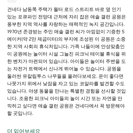
건네다 남동쪽 주택가 월터 로드 스트리트 바로 옆 인기
있는 포큐파인 전망대 근처에 자리 잡은 애솔 갤런 공원은
풍부한 지역 역사를 자랑하는 매력적인 녹지 공간입니다.
1970년 존경받는 주민 애솔 갤런 씨가 아낌없이 기증한 5
에이커(약 2만 제곱미터)의 부지에 조성된 이 공원은 소중
한 지역 사회의 휴식처입니다. 가족 나들이에 안성맞춤인
이 공원에는 놀이터 시설 그늘진 피크닉 테이블 휴식을 위
한 벤치가 마련되어 있습니다. 아이들은 놀이터 주변을 도
는 자전거 트랙에서 신나게 뛰어놀 수 있습니다. 공원을
둘러싼 유칼립투스 나무들을 올려다보세요. 운이 좋다면
나뭇가지 위에서 낮잠을 자고 있는 코알라를 발견할 수도
있습니다. 야생 동물을 만나는 특별한 경험을 선사할 것입
니다. 조용한 피크닉 아이들의 놀이 시간 또는 자연을 만
끽하고 싶다면 애솔 갤런 공원은 건네다에서 꼭 방문해야
할 곳입니다.
건네다 남동쪽 주택가 월터 로드 스트리트 바로 옆 인기
있는 포큐파인 전망대 근처에 자리 잡은 애솔 갤런 공원은
더 읽어보세요