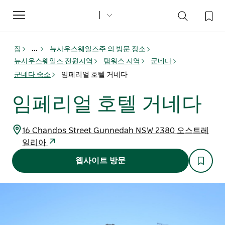
Toggle
navigation
집
...
뉴사우스웨일즈주 의 방문 장소
뉴사우스웨일즈 전원지역
탬워스 지역
군네다
군네다 숙소
임페리얼 호텔 거네다
임페리얼 호텔 거네다
16 Chandos Street Gunnedah NSW 2380 오스트레
일리아
웹사이트 방문