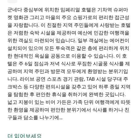
군네다 중심부에 위치한 임페리얼 호텔은 기차역 슈퍼마
켓 영화관 그리고 마을의 주요 쇼핑가로의 편리한 접근성
을 자랑합니다. 이 친절한 지역 주민들에게 사랑받는 호텔
은 저렴한 숙박 시설을 제공하며 예산에 민감한 여행객을
위한 객실도 마련되어 있습니다. 일부 객실에는 에어컨이
설치되어 있으며 모든 투숙객은 같은 층에 편리하게 위치
한 현대적인 욕실을 공동으로 이용할 수 있습니다. 이 호
텔은 주 6일 점심과 저녁 식사로 푸짐한 시골풍 식사를 제
공하며 지역 주민과 방문객 모두에게 환영받는 분위기입
니다. 라이브 공연 스포츠 경기 관람, TAB 시설 당구대 주
크박스 등 다양한 편의시설을 갖추고 있어 하루 종일 지역
을 탐험한 후 편안한 휴식을 취하기에 완벽한 곳입니다.
넓고 지붕이 있는 비어 가든은 가족 단위 여행객에게 따뜻
한 환영을 제공하며 편안한 분위기에서 식사를 하거나 친
구들과 담소를 나누기에…
군네다 중심부에 위치한 임페리얼 호텔은 기차역 슈퍼마
켓 영화관 그리고 마을의 주요 쇼핑가로의 편리한 접근성
더 읽어보세요