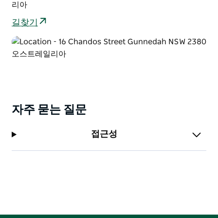
르든 최고의 시골식 환대를 경험하기에 완벽한 장소입니
리아
다.
길찾기
자주 묻는 질문
접근성