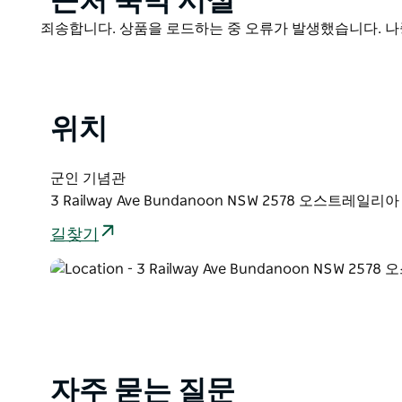
근처 숙박 시설
List
Product
죄송합니다. 상품을 로드하는 중 오류가 발생했습니다. 나
List
위치
군인 기념관
3 Railway Ave Bundanoon NSW 2578 오스트레일리아
길찾기
자주 묻는 질문