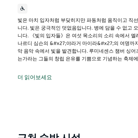
빛은 마치 입자처럼 부딪히지만 파동처럼 움직이고 직
니다. 빛은 궁극적인 덧없음입니다. 병에 담을 수 없고 
니다. 《빛의 입자들》은 여섯 목소리의 소리 속에서 엘레
나르디 심슨의 &#x27;야라거 마이라&#x27;의 여명
악 음악 속에서 빛을 발견합니다. 루미네센스 챔버 싱어
는가라는 그들의 창립 은유를 기쁨으로 기념하는 축제에
빛은 마치 입자처럼 부딪히지만 파동처럼 움직이고 직
니다. 빛은 궁극적인 덧없음입니다. 병에 담을 수 없고 
더 읽어보세요
니다.
《빛의 입자들》은 여섯 목소리의 소리 속에서 엘레나 카
거 마이라'의 여명까지 반짝이고 굴절되고 색으로 갈라지
미네센스 챔버 싱어즈와 함께 무대에 올라 노래가 어떻
으로 기념하는 축제에 참여하세요.
Product