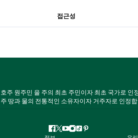
접근성
W) 호주 원주민 을 주의 최초 주민이자 최초 국가로
 주 땅과 물의 전통적인 소유자이자 거주자로 인정합
페
지
유
인
틱
핀