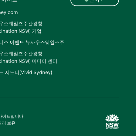
 사이트
언어
ney.com
우스웨일즈주관광청
tination NSW) 기업
니스 이벤트 뉴사우스웨일즈주
우스웨일즈주관광청
stination NSW) 미디어 센터
 시드니(Vivid Sydney)
광 사이트입니다.
 권리 보유