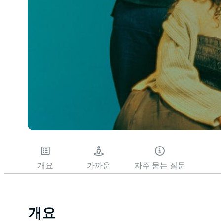
개요
가까운
자주 묻는 질문
개요