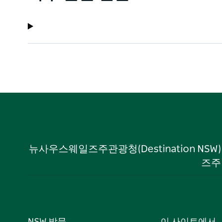
뉴사우스웨일즈주관광청(Destination NS
즈주