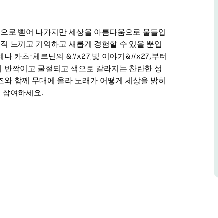
선으로 뻗어 나가지만 세상을 아름다움으로 물들입
오직 느끼고 기억하고 새롭게 경험할 수 있을 뿐입
나 카츠-체르닌의 &#x27;빛 이야기&#x27;부터
까지 반짝이고 굴절되고 색으로 갈라지는 찬란한 성
즈와 함께 무대에 올라 노래가 어떻게 세상을 밝히
 참여하세요.
선으로 뻗어 나가지만 세상을 아름다움으로 물들입
오직 느끼고 기억하고 새롭게 경험할 수 있을 뿐입
츠-체르닌의 '빛 이야기'부터 나르디 심슨의 '야라
는 찬란한 성악 음악 속에서 빛을 발견합니다. 루
게 세상을 밝히는가라는 그들의 창립 은유를 기쁨