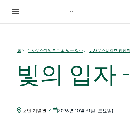
Toggle
navigation
집
뉴사우스웨일즈주 의 방문 장소
뉴사우스웨일즈 전원
빛의 입자 
군인 기념관
2026년 10월 31일 (토요일)