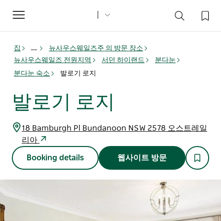
Toggle
navigation
집
...
뉴사우스웨일즈주 의 방문 장소
뉴사우스웨일즈 전원지역
서던 하이랜드
분다눈
분다눈 숙소
발로기 로지
발로기 로지
18 Bamburgh Pl Bundanoon NSW 2578 오스트레일
리아
Booking details
웹사이트 방문