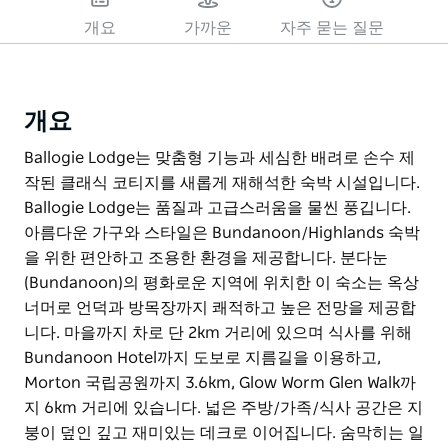
개요
가까운
자주 묻는 질문
개요
Ballogie Lodge는 맞춤형 기능과 세심한 배려로 손수 제
작된 클래식 코티지를 새롭게 재해석한 숙박 시설입니다.
Ballogie Lodge는 품질과 고급스러움을 물씬 풍깁니다.
아름다운 가구와 스타일은 Bundanoon/Highlands 숙박
을 위한 편안하고 조용한 환경을 제공합니다. 분다눈
(Bundanoon)의 평화로운 지역에 위치한 이 숙소는 옥상
너머로 언덕과 방목장까지 쾌적하고 높은 전망을 제공합
니다. 마을까지 차로 단 2km 거리에 있으며 식사를 위해
Bundanoon Hotel까지 도보로 지름길을 이용하고,
Morton 국립공원까지 3.6km, Glow Worm Glen Walk까
지 6km 거리에 있습니다. 넓은 주방/가족/식사 공간은 지
붕이 덮인 깊고 재미있는 데크로 이어집니다. 숨막히는 일