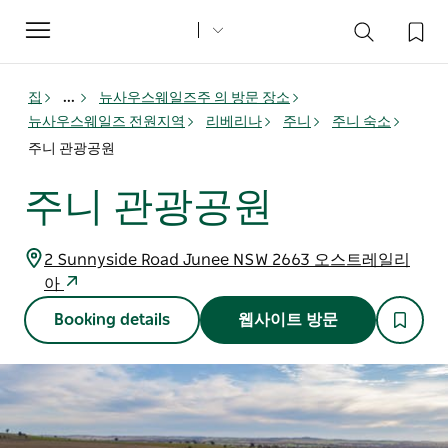
Toggle
navigation
집
...
뉴사우스웨일즈주 의 방문 장소
뉴사우스웨일즈 전원지역
리베리나
주니
주니 숙소
주니 관광공원
주니 관광공원
2 Sunnyside Road Junee NSW 2663 오스트레일리
아
Booking details
웹사이트 방문