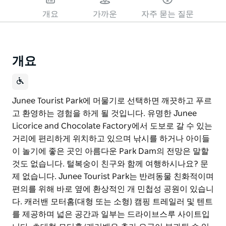
개요
가까운
자주 묻는 질문
개요
Junee Tourist Park에 머물기로 선택하면 깨끗하고 푸르
고 환영하는 경험을 하게 될 것입니다. 유명한 Junee
Licorice and Chocolate Factory에서 도보로 갈 수 있는
거리에 편리하게 위치하고 있으며 낚시를 하거나 아이들
이 놀기에 좋은 곳인 아름다운 Park Dam의 전망은 말할
것도 없습니다. 털복숭이 친구와 함께 여행하시나요? 문
제 없습니다. Junee Tourist Park는 반려동물 친화적이며
편의를 위해 바로 옆에 환상적인 개 민첩성 공원이 있습니
다. 캐러밴 모터홈(대형 또는 소형) 캠핑 트레일러 및 텐트
를 제공하며 넓은 공간과 일부는 드라이브스루 사이트입