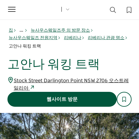
Toggle
navigation
집
...
뉴사우스웨일즈주 의 방문 장소
뉴사우스웨일즈 전원지역
리베리나
리베리나 관광 명소
고안나 워킹 트랙
고안나 워킹 트랙
Stock Street Darlington Point NSW 2706 오스트레
일리아
웹사이트 방문