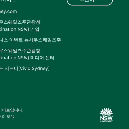
ney.com
우스웨일즈주관광청
tination NSW) 기업
니스 이벤트 뉴사우스웨일즈주
우스웨일즈주관광청
stination NSW) 미디어 센터
 시드니(Vivid Sydney)
광 사이트입니다.
 권리 보유