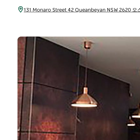
131 Monaro Street 42 Queanbeyan NSW 26