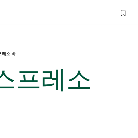
프레소 바
에스프레소