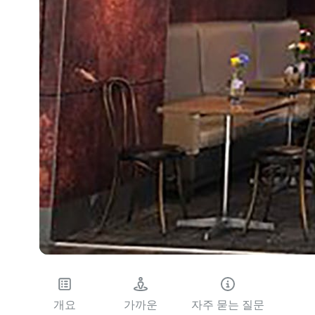
개요
가까운
자주 묻는 질문