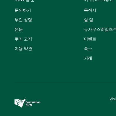
문의하기
목적지
부인 성명
할 일
은둔
뉴사우스웨일즈주
쿠키 고지
이벤트
이용 약관
숙소
거래
Vi