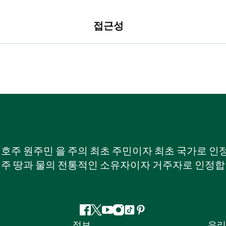
접근성
W) 호주 원주민 을 주의 최초 주민이자 최초 국가로
 주 땅과 물의 전통적인 소유자이자 거주자로 인정합
페
지
유
인
틱
핀
정보
우리