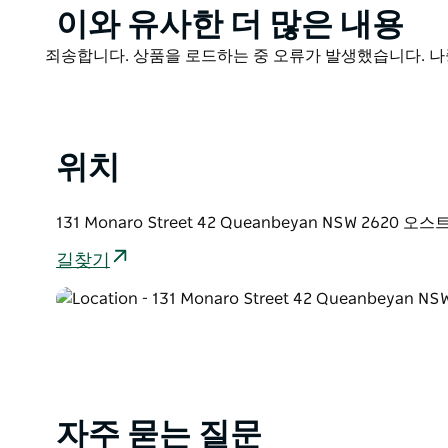
Product
이와 유사한 더 많은 내용
List
Product
죄송합니다. 상품을 로드하는 중 오류가 발생했습니다. 나
List
위치
131 Monaro Street 42 Queanbeyan NSW 2620
길찾기
자주 묻는 질문