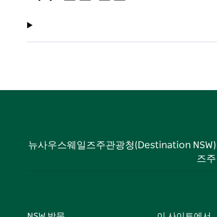
뉴사우스웨일즈주관광청(Destination NS
즈주
NSW 방문
이 사이트에서