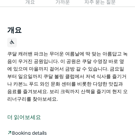
개요
가까운
자주 묻는 질문
개요
쿠달 캐러밴 파크는 무더운 여름날에 딱 맞는 아름답고 녹
음이 우거진 공원입니다. 이 공원은 쿠달 수영장 바로 옆
에 있으며 마을까지 걸어서 금방 갈 수 있습니다. 금요일
부터 일요일까지 쿠달 볼링 클럽에서 저녁 식사를 즐기거
나 카본느 푸드 와인 문화 센터를 비롯한 다양한 맛집과
음료를 즐겨보세요. 보리 크릭까지 산책을 즐기며 현지 오
리너구리를 찾아보세요.
쿠달 캐러밴 파크는 무더운 여름날에 딱 맞는 아름답고 녹
음이 우거진 공원입니다.
더 읽어보세요
이 공원은 쿠달 수영장 바로 옆에 있으며 마을까지 걸어서
금방 갈 수 있습니다.
Booking details