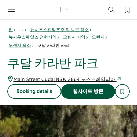
Toggle
navigation
집
...
뉴사우스웨일즈주 의 방문 장소
뉴사우스웨일즈 전원지역
오렌지 지역
오렌지
오렌지 숙소
쿠달 카라반 파크
쿠달 카라반 파크
Main Street Cudal NSW 2864 오스트레일리아
Booking details
웹사이트 방문