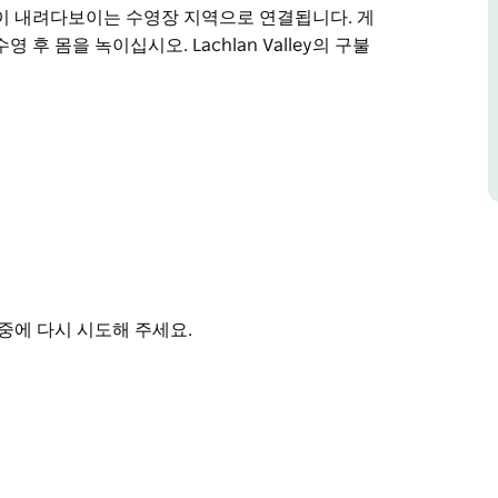
이 내려다보이는 수영장 지역으로 연결됩니다. 게
 몸을 녹이십시오. Lachlan Valley의 구불
w Retreat는 시골로의 행복한 탈출입니다.
소는 개인적이고 편안한 휴가에 필요한 모든 것을
경을 감상하며 전용 데크에서 휴식을 취하세요.
 숙박 시설을 제공합니다. 각 코티지는 자생 나무와 관목
든 코티지에는 마시멜로 몇 개를 구울 수 있는 화
 시골 풍경이 내려다보이는 수영장 지역으로 연결
을 취하며 수영 후 몸을 녹이십시오.
고개를 내밀 때 코티지 데크에서 일출의 따스함을 느껴
중에 다시 시도해 주세요.
 잔을 건배하십시오. 하늘 위의 광대한 별들 속에
자연. The Bliss, The Serenity 잔을 들어