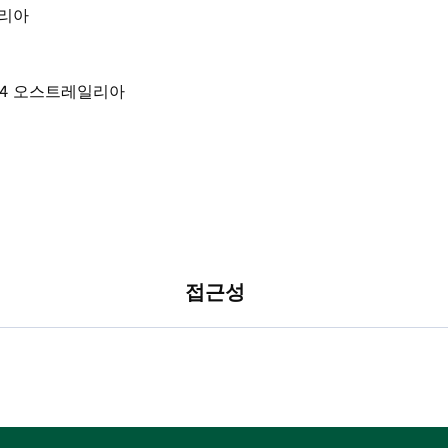
일리아
접근성