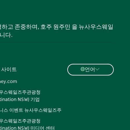
 인정하고 존중하며, 호주 원주민 을 뉴사우스웨일
니다.
 사이트
언어
ney.com
우스웨일즈주관광청
tination NSW) 기업
니스 이벤트 뉴사우스웨일즈주
우스웨일즈주관광청
stination NSW) 미디어 센터