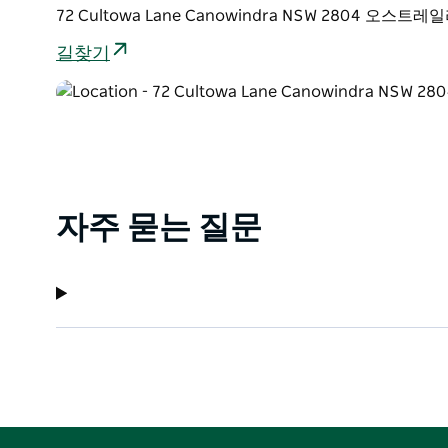
72 Cultowa Lane Canowindra NSW 2804 오스트레
길찾기
자주 묻는 질문