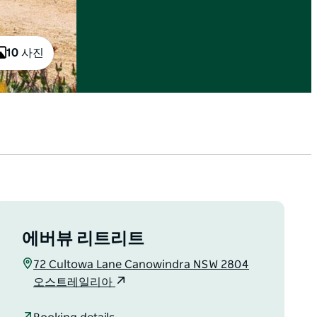
10 사진
에버뷰 리트리트
72 Cultowa Lane Canowindra NSW 2804
오스트레일리아