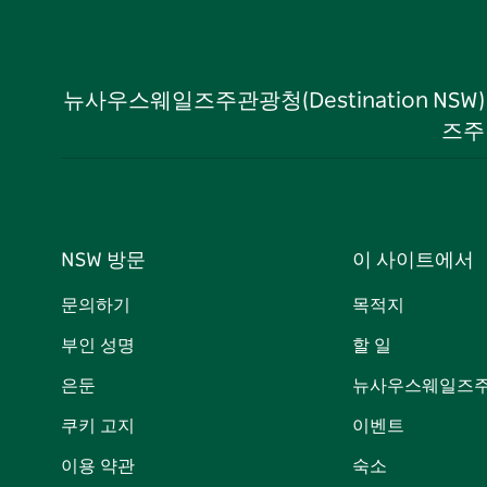
뉴사우스웨일즈주관광청(Destination NS
즈주
NSW 방문
이 사이트에서
문의하기
목적지
부인 성명
할 일
은둔
뉴사우스웨일즈주
쿠키 고지
이벤트
이용 약관
숙소