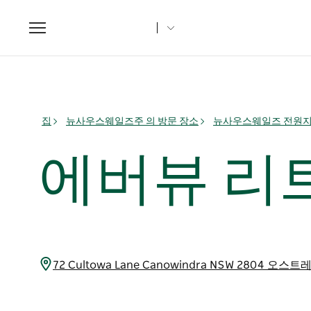
Toggle
navigation
집
뉴사우스웨일즈주 의 방문 장소
뉴사우스웨일즈 전원
에버뷰 리
72 Cultowa Lane Canowindra NSW 2804 오