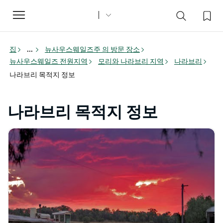
Toggle
navigation
집
...
뉴사우스웨일즈주 의 방문 장소
뉴사우스웨일즈 전원지역
모리와 나라브리 지역
나라브리
나라브리 목적지 정보
나라브리 목적지 정보