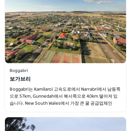
Boggabri
보가브리
Boggabri는 Kamilaroi 고속도로에서 Narrabri에서 남동쪽
으로 57km, Gunnedah에서 북서쪽으로 40km 떨어져 있
습니다. New South Wales에서 가장 큰 꿀 공급업체인
Nelson&…