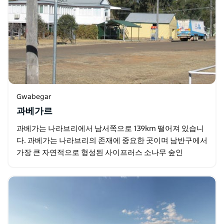
Gwabegar
과베가르
과베가는 나라브리에서 남서쪽으로 139km 떨어져 있습니
다. 과베가는 나라브리의 존재에 중요한 곳이며 남반구에서
가장 큰 자연적으로 형성된 사이프러스 소나무 숲인
&quot;Pilliga의 심장&quot;으로 알려진…