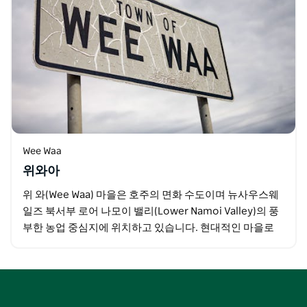
Wee Waa
위와아
위 와(Wee Waa) 마을은 호주의 면화 수도이며 뉴사우스웨
일즈 북서부 로어 나모이 밸리(Lower Namoi Valley)의 풍
부한 농업 중심지에 위치하고 있습니다. 현대적인 마을로
많은 레크리에이션 시설 카페…