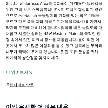
Grattai Wilderness Area를 통과하는 더 대담한 등산객을
위한 그림 같은 스크램블입니다. 이 트랙은 형성되지 않았
으므로 Mill-bullah 물웅덩이의 왼쪽에 있는 작은 언덕을
오르고 다른 쪽을 따라 계곡으로 개울을 따라 내려가면서
약간의 도전에 대비해야 합니다. 협곡의 벽은 놀랍도록 다
채롭고 시원한 쉼터는 NSW Western Plains의 극적인 환
경 속에서 멋진 피크닉 장소를 제공합니다. 봄이 되면 이
곳에서 무수히 많은 야생화를 볼 수 있고 협곡에는 무화과
나무가 빽빽이 우거져 있습니다. 멋진 조류 관찰을 위해
카메라와 쌍안경을 잊지 마세요.
Mill-bullah 워킹 트랙에 이어 Waa Gorge 워킹 트랙은
Grattai Wilderness Area를 통과하는 더 대담한 등산객을
더 읽어보세요
위한 그림 같은 스크램블입니다. 이 트랙은 형성되지 않았
으므로 Mill-bullah 물웅덩이의 왼쪽에 있는 작은 언덕을
웹사이트 방문
오르고 다른 쪽을 따라 계곡으로 개울을 따라 내려가면서
약간의 도전에 대비해야 합니다.
협곡의 벽은 놀랍도록 다채롭고 시원한 쉼터는 NSW
이와 유사한 더 많은 내용
Product