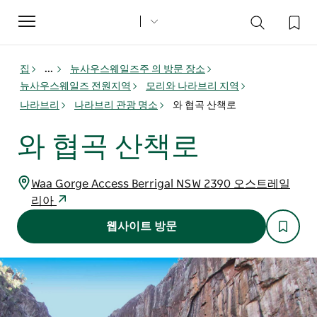
Toggle
navigation
집
...
뉴사우스웨일즈주 의 방문 장소
뉴사우스웨일즈 전원지역
모리와 나라브리 지역
나라브리
나라브리 관광 명소
와 협곡 산책로
와 협곡 산책로
Waa Gorge Access Berrigal NSW 2390 오스트레일
리아
웹사이트 방문