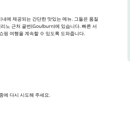
이내에 제공되는 간단한 맛있는 메뉴. 그들은 품질
메리노 근처 골번(Goulburn)에 있습니다. 빠른 서
 쇼핑 여행을 계속할 수 있도록 도와줍니다.
과 서비스에 자부심을 느낍니다.
있습니다.
여행이나 쇼핑 여행을 계속할 수 있도록 도와줍니다.
중에 다시 시도해 주세요.