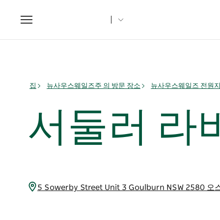
Toggle
navigation
집
뉴사우스웨일즈주 의 방문 장소
뉴사우스웨일즈 전원
서둘러 라
5 Sowerby Street Unit 3 Goulburn NSW 25