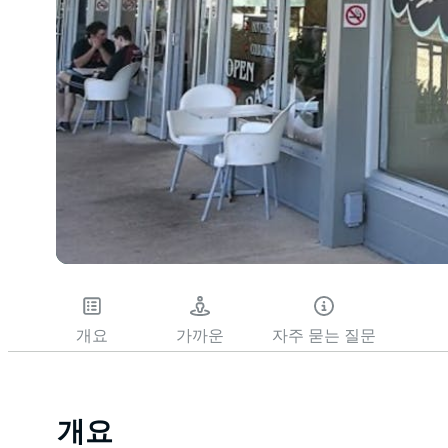
개요
가까운
자주 묻는 질문
개요