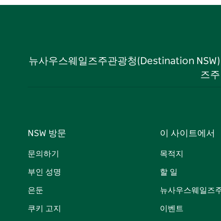
뉴사우스웨일즈주관광청(Destination NS
즈주
NSW 방문
이 사이트에서
문의하기
목적지
부인 성명
할 일
은둔
뉴사우스웨일즈주
쿠키 고지
이벤트