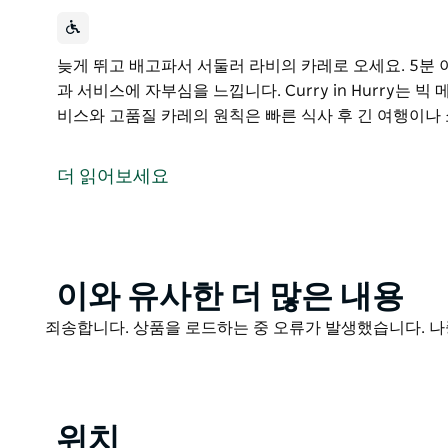
늦게 뛰고 배고파서 서둘러 라비의 카레로 오세요. 5분 
과 서비스에 자부심을 느낍니다. Curry in Hurry는 빅 
비스와 고품질 카레의 원칙은 빠른 식사 후 긴 여행이나
늦게 뛰고 배고파서 서둘러 라비의 카레로 오세요.
5분 이내에 제공되는 간단한 맛있는 메뉴. 그들은 품질
더 읽어보세요
Curry in Hurry는 빅 메리노 근처 골번(Goulburn)에 
빠른 서비스와 고품질 카레의 원칙은 빠른 식사 후 긴 
Product
이와 유사한 더 많은 내용
List
Product
죄송합니다. 상품을 로드하는 중 오류가 발생했습니다. 나
List
위치