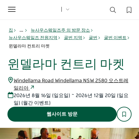
Toggle
navigation
집
...
뉴사우스웨일즈주 의 방문 장소
뉴사우스웨일즈 전원지역
골번 지역
굴번
굴번 이벤트
윈델라마 컨트리 마켓
윈델라마 컨트리 마켓
Windellama Road Windellama NSW 2580 오스트레
일리아
2026년 8월 16일 (일요일) ~ 2026년 12월 20일 (일요
일) (월간 이벤트)
웹사이트 방문