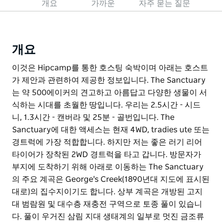
개요
가까운
자주 묻는 질문
개요
이것은 Hipcamp를 통한 호스팅 숙박이며 아래는 호스트
가 제안과 관련하여 제공한 정보입니다. The Sanctuary
는 약 500에이커의 견고하고 아름답고 다양한 생물이 서
식하는 시대를 초월한 땅입니다. 우리는 2.5시간 - 시드
니, 1.3시간 - 캔버라 및 25분 - 골번입니다. The
Sanctuary에 대한 액세스는 현재 4WD, tradies ute 또는
경트럭에 가장 적합합니다. 하지만 저는 좋은 러기 리어
타이어가 장착된 2WD 경트럭을 타고 갑니다. 방문자가
부지에 도착하기 위해 아래로 이동하는 The Sanctuary
의 주요 계곡은 George's Creek(1890년대 지도에 표시된
대로)의 집수지이기도 합니다. 상부 계곡은 개방된 고지
대 범람원 및 대수층 재충전 구역으로 토종 풀이 있습니
다. 풀이 우거진 삼림 지대 생태계의 일부로 멋진 금조류