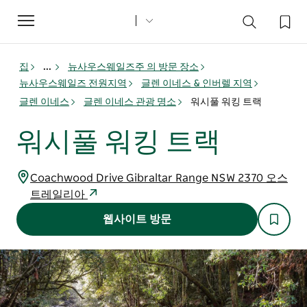
Toggle
navigation
집
...
뉴사우스웨일즈주 의 방문 장소
뉴사우스웨일즈 전원지역
글렌 이네스 & 인버렐 지역
글렌 이네스
글렌 이네스 관광 명소
워시풀 워킹 트랙
워시풀 워킹 트랙
Coachwood Drive Gibraltar Range NSW 2370 오스
트레일리아
웹사이트 방문