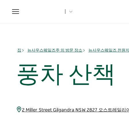
Toggle
navigation
집
뉴사우스웨일즈주 의 방문 장소
뉴사우스웨일즈 전원
풍차 산책
2 Miller Street Gilgandra NSW 2827 오스트레일