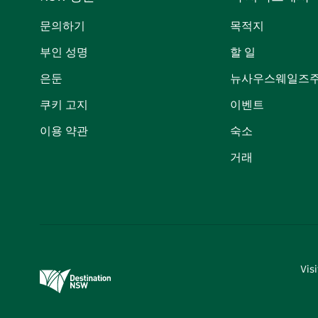
문의하기
목적지
부인 성명
할 일
은둔
뉴사우스웨일즈주
쿠키 고지
이벤트
이용 약관
숙소
거래
Vi