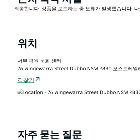
블루 마운틴 문화센터 순회 전시인 이 전시는 릴카 오클리(
List
Product
죄송합니다. 상품을 로드하는 중 오류가 발생했습니다. 나
즈 주 정부의 지원으로 기획되었습니다. '센서리얼' 전시 기획
List
Dobell Art Foundation)의 도벨 전시 보조금(Dobel
일즈 박물관 및 미술관(Museums & Galleries of N
위치
서부 평원 문화 센터
76 Wingewarra Street Dubbo NSW 2830 오스트레
길찾기
자주 묻는 질문