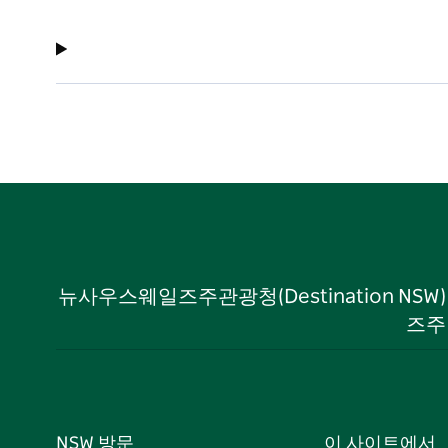
뉴사우스웨일즈주관광청(Destination NS
즈주
NSW 방문
이 사이트에서