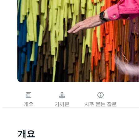
개요
가까운
자주 묻는 질문
개요