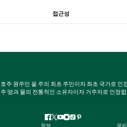
접근성
W) 호주 원주민 을 주의 최초 주민이자 최초 국가로
 주 땅과 물의 전통적인 소유자이자 거주자로 인정합
페
지
유
인
틱
핀
정보
우리