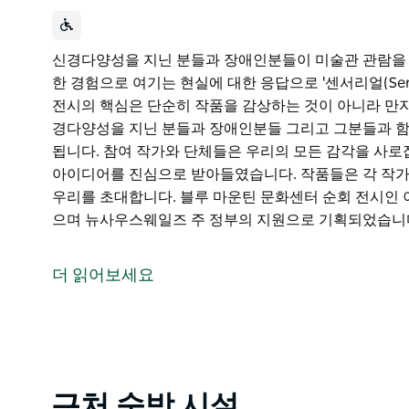
신경다양성을 지닌 분들과 장애인분들이 미술관 관람을
한 경험으로 여기는 현실에 대한 응답으로 '센서리얼(Sens
전시의 핵심은 단순히 작품을 감상하는 것이 아니라 만지
경다양성을 지닌 분들과 장애인분들 그리고 그분들과 함
됩니다. 참여 작가와 단체들은 우리의 모든 감각을 사로
아이디어를 진심으로 받아들였습니다. 작품들은 각 작가
우리를 초대합니다. 블루 마운틴 문화센터 순회 전시인 이 전
으며 뉴사우스웨일즈 주 정부의 지원으로 기획되었습니다.
신경다양성을 지닌 분들과 장애인분들이 미술관 관람을
한 경험으로 여기는 현실에 대한 응답으로 '센서리얼(Sens
더 읽어보세요
전시의 핵심은 단순히 작품을 감상하는 것이 아니라 만
전시에는 신경다양성을 지닌 분들과 장애인분들 그리고 
품들이 포함됩니다. 참여 작가와 단체들은 우리의 모든 
보이겠다는 아이디어를 진심으로 받아들였습니다. 작품들
해 보도록 우리를 초대합니다.
Product
근처 숙박 시설