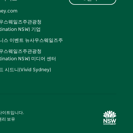
ney.com
우스웨일즈주관광청
tination NSW) 기업
니스 이벤트 뉴사우스웨일즈주
우스웨일즈주관광청
stination NSW) 미디어 센터
 시드니(Vivid Sydney)
광 사이트입니다.
 권리 보유