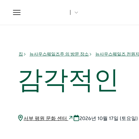
Toggle
navigation
집
뉴사우스웨일즈주 의 방문 장소
뉴사우스웨일즈 전원
감각적인
서부 평원 문화 센터
2026년 10월 17일 (토요일)