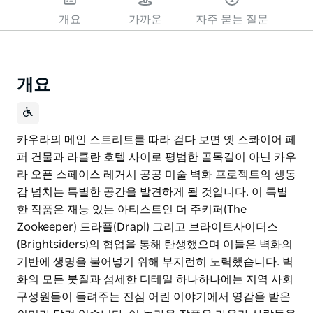
개요
가까운
자주 묻는 질문
개요
카우라의 메인 스트리트를 따라 걷다 보면 옛 스콰이어 페
퍼 건물과 라클란 호텔 사이로 평범한 골목길이 아닌 카우
라 오픈 스페이스 레거시 공공 미술 벽화 프로젝트의 생동
감 넘치는 특별한 공간을 발견하게 될 것입니다. 이 특별
한 작품은 재능 있는 아티스트인 더 주키퍼(The
Zookeeper) 드라플(Drapl) 그리고 브라이트사이더스
(Brightsiders)의 협업을 통해 탄생했으며 이들은 벽화의
기반에 생명을 불어넣기 위해 부지런히 노력했습니다. 벽
화의 모든 붓질과 섬세한 디테일 하나하나에는 지역 사회
구성원들이 들려주는 진심 어린 이야기에서 영감을 받은