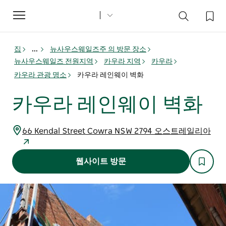
Toggle
navigation
집
...
뉴사우스웨일즈주 의 방문 장소
뉴사우스웨일즈 전원지역
카우라 지역
카우라
카우라 관광 명소
카우라 레인웨이 벽화
카우라 레인웨이 벽화
66 Kendal Street Cowra NSW 2794 오스트레일리아
웹사이트 방문