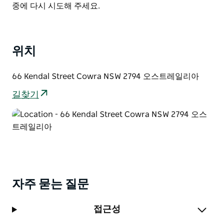
List
중에 다시 시도해 주세요.
부한 유산과 굳건한 유대감을 엿볼 수 있는 기회를 제공합
니다. 카우라의 역사와 관련된 상징적인 이미지들을 찾아
보세요.
카우라 지역 주민들은 아티스트들과 함께 골목길의 일부
위치
를 직접 칠하는 작업에도 참여할 수 있었습니다.
66 Kendal Street Cowra NSW 2794 오스트레일리아
이 골목길 벽을 장식하는 특별한 벽화들은 뉴사우스웨일
스 주 정부의 공공 공간 유산 프로그램에서 제공한 아낌없
길찾기
는 지원 덕분에 완성되었습니다.
자주 묻는 질문
접근성