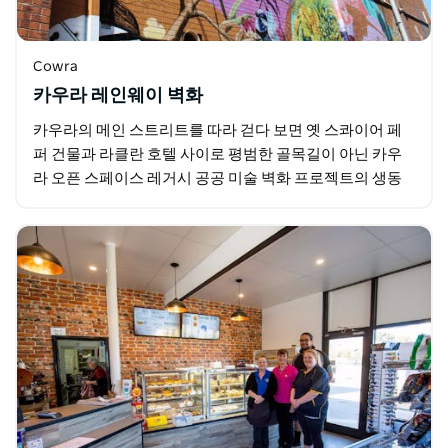
Cowra
카우라 레인웨이 벽화
카우라의 메인 스트리트를 따라 걷다 보면 옛 스콰이어 페
퍼 건물과 라클란 호텔 사이로 평범한 골목길이 아닌 카우
라 오픈 스페이스 레거시 공공 미술 벽화 프로젝트의 생동
감 넘치는 특별한 공간을 발견하게 될 것입니다. …