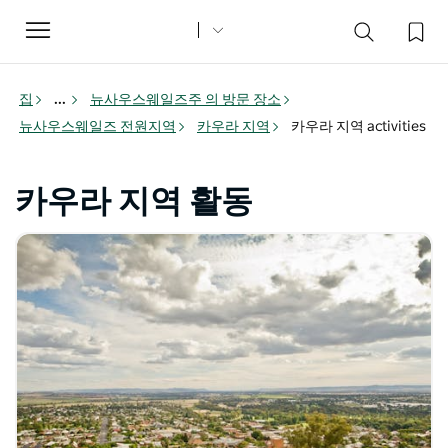
Toggle
navigation
집
...
뉴사우스웨일즈주 의 방문 장소
뉴사우스웨일즈 전원지역
카우라 지역
카우라 지역 activities
카우라 지역 활동