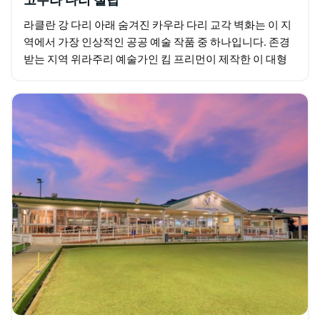
코우라 다리 철탑
라클란 강 다리 아래 숨겨진 카우라 다리 교각 벽화는 이 지
역에서 가장 인상적인 공공 예술 작품 중 하나입니다. 존경
받는 지역 위라주리 예술가인 킴 프리먼이 제작한 이 대형
벽화는 카우라 지역의 전통적인 수호자인…