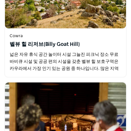
Cowra
벨뷰 힐 리저브(Billy Goat Hill)
넓은 자유 휴식 공간 놀이터 시설 그늘진 피크닉 장소 무료
바비큐 시설 및 공공 편의 시설을 갖춘 벨뷰 힐 보호구역은
카우라에서 가장 인기 있는 공원 중 하나입니다. 많은 지역
주민들은 가파른 언덕과 예전에 이곳에서…