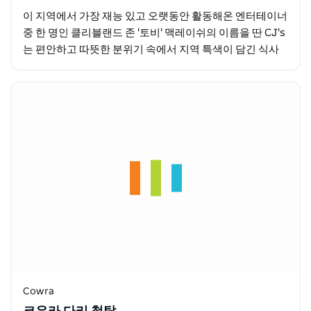
이 지역에서 가장 재능 있고 오랫동안 활동해온 엔터테이너
중 한 명인 클리블랜드 존 '토비' 맥레이쉬의 이름을 딴 CJ's
는 편안하고 따뜻한 분위기 속에서 지역 특색이 담긴 식사
를 즐길 수 있는 곳입니다. 야외 테라스…
Cowra