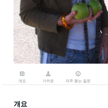
개요
가까운
자주 묻는 질문
개요