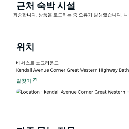
Product
근처 숙박 시설
List
Product
죄송합니다. 상품을 로드하는 중 오류가 발생했습니다. 나
List
위치
배서스트 쇼그라운드
Kendall Avenue Corner Great Western HIghway
길찾기