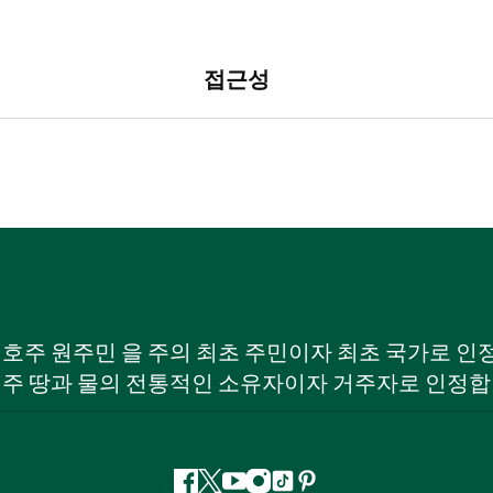
접근성
W) 호주 원주민 을 주의 최초 주민이자 최초 국가로
 주 땅과 물의 전통적인 소유자이자 거주자로 인정합
페
지
유
인
틱
핀