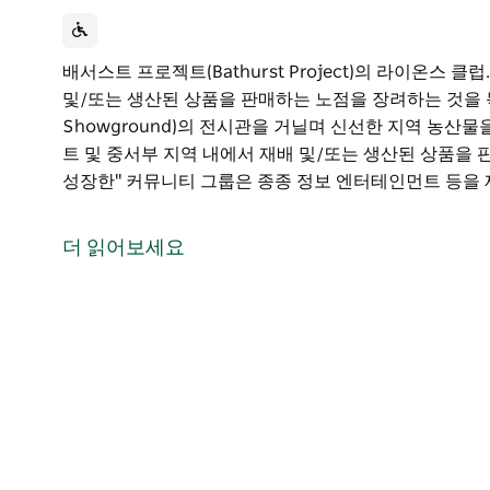
배서스트 프로젝트(Bathurst Project)의 라이온스 
및/또는 생산된 상품을 판매하는 노점을 장려하는 것을 목
Showground)의 전시관을 거닐며 신선한 지역 농산
트 및 중서부 지역 내에서 재배 및/또는 생산된 상품을
성장한" 커뮤니티 그룹은 종종 정보 엔터테인먼트 등을
배서스트 프로젝트(Bathurst Project)의 라이온스 클럽.
이 시장은 배서스트 및 중서부 지역 내에서 재배 및/또
더 읽어보세요
표로 합니다.
배서스트 쇼그라운드(Bathurst Showground)의
해 보세요. 시장의 목표는 배서스트 및 중서부 지역 내
장려하는 것입니다. "지역적으로 성장한" 커뮤니티 그룹