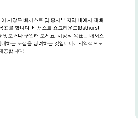
클럽. 이 시장은 배서스트 및 중서부 지역 내에서 재배
표로 합니다. 배서스트 쇼그라운드(Bathurst
물을 맛보거나 구입해 보세요. 시장의 목표는 배서스
 판매하는 노점을 장려하는 것입니다. "지역적으로
 제공합니다!
는 생산된 상품을 판매하는 노점을 장려하는 것을 목
 전시관을 거닐며 신선한 지역 농산물을 맛보거나 구입
에서 재배 및/또는 생산된 상품을 판매하는 노점을
은 종종 정보 엔터테인먼트 등을 제공합니다!