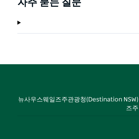
자주 묻는 질문
뉴사우스웨일즈주관광청(Destination NS
즈주