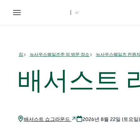
Toggle
navigation
집
뉴사우스웨일즈주 의 방문 장소
뉴사우스웨일즈 전원
배서스트 
배서스트 쇼그라운드
2026년 8월 22일 (토요일)