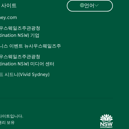
 사이트
언어
ney.com
우스웨일즈주관광청
tination NSW) 기업
니스 이벤트 뉴사우스웨일즈주
우스웨일즈주관광청
stination NSW) 미디어 센터
 시드니(Vivid Sydney)
광 사이트입니다.
 권리 보유