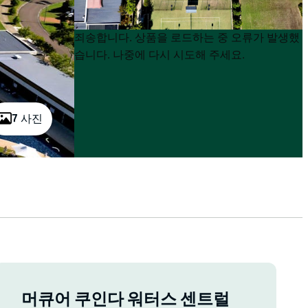
Product
Product
죄송합니다. 상품을 로드하는 중 오류가 발생했
List
List
습니다. 나중에 다시 시도해 주세요.
7 사진
머큐어 쿠인다 워터스 센트럴