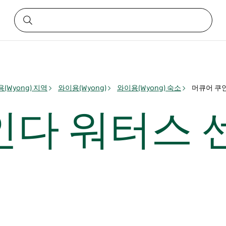
(Wyong) 지역
와이용(Wyong)
와이용(Wyong) 숙소
머큐어 쿠
인다 워터스 