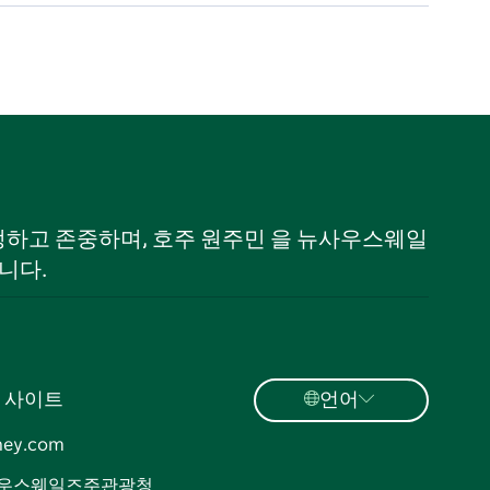
 인정하고 존중하며, 호주 원주민 을 뉴사우스웨일
니다.
 사이트
언어
ney.com
우스웨일즈주관광청