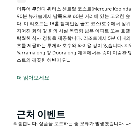
머큐어 쿠인다 워터스 센트럴 코스트(Mercure Kooindah 
90분 뉴캐슬에서 남쪽으로 60분 거리에 있는 고요한 
다. 이 리조트는 18홀 챔피언십 골프 코스(호주에서 상위
지어진 회의 및 회의 시설 독립형 넓은 아파트 또는 호텔 숙박 
탁월한 식사 경험을 제공합니다. 리조트에서 5분 이내의
츠를 제공하는 투게라 호수와 와이용 강이 있습니다. 
Yarramalong 및 Dooralong 계곡에서는 승마 미
스트의 깨끗한 해변이 단…
머큐어 쿠인다 워터스 센트럴 코스트(Mercure Kooindah 
90분 뉴캐슬에서 남쪽으로 60분 거리에 있는 고요한 
더 읽어보세요
다. 이 리조트는 18홀 챔피언십 골프 코스(호주에서 상위
지어진 회의 및 회의 시설 독립형 넓은 아파트 또는 호텔 숙박 
한 식사 경험을 제공합니다.
리조트에서 5분 이내의 거리에는 고요한 피크닉 장소와
Product
근처 이벤트
이용 강이 있습니다. 지역 국립공원은 수많은 산책로를 자랑하며
List
는 승마 미술관 및 매력적인 마을을 탐험할 수 있습니다.
Product
죄송합니다. 상품을 로드하는 중 오류가 발생했습니다. 나
있습니다. 머큐어 쿠인다 워터스 센트럴 코스트는 완벽
List