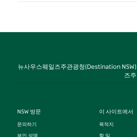
뉴사우스웨일즈주관광청(Destination NS
즈주
NSW 방문
이 사이트에서
문의하기
목적지
부인 성명
할 일