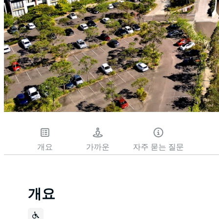
개요
가까운
자주 묻는 질문
개요