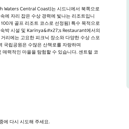
Waters Central Coast)는 시드니에서 북쪽으로
숲 속에 자리 잡은 수상 경력에 빛나는 리조트입니
 100개 골프 리조트 코스로 선정됨) 특수 목적으로
시설 및 Karinya&#x27;s Restaurant에서의
 거리에는 고요한 피크닉 장소와 다양한 수상 스포
지역 국립공원은 수많은 산책로를 자랑하며
술관 및 매력적인 마을을 탐험할 수 있습니다. 센트럴 코
Waters Central Coast)는 시드니에서 북쪽으로
숲 속에 자리 잡은 수상 경력에 빛나는 리조트입니
 100개 골프 리조트 코스로 선정됨) 특수 목적으로
시설 및 Karinya's Restaurant에서의 탁월
 다양한 수상 스포츠를 제공하는 투게라 호수와 와
 Yarramalong 및 Dooralong 계곡에서
 센트럴 코스트의 깨끗한 해변이 단 30분 거리에
중에 다시 시도해 주세요.
한 휴가지를 제공합니다.