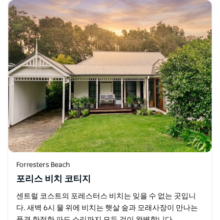
Forresters Beach
포리스 비치 코티지
센트럴 코스트의 포레스터스 비치는 잊을 수 없는 곳입니
다. 새벽 6시 물 위에 비치는 햇살 숲과 모래사장이 만나는
풍경 한적한 파도 소리까지 모든 것이 완벽합니다.