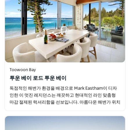
Toowoon Bay
투운 베이 로드 투운 베이
독점적인 해변가 환경을 배경으로 Mark Eastham이 디자
인한 이 멋진 레지던스는 깨끗하고 현대적인 라인 맞춤형
마감 절제된 럭셔리함을 선보입니다. 아름다운 해변가 위치
는 환경을 포용하며 투운 베이(Toowoon…