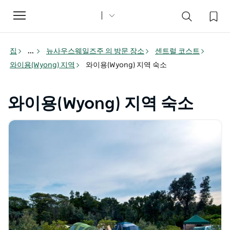
Toggle
navigation
집
...
뉴사우스웨일즈주 의 방문 장소
센트럴 코스트
와이용(Wyong) 지역
와이용(Wyong) 지역 숙소
와이용(Wyong) 지역 숙소