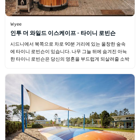
Wyee
인투 더 와일드 이스케이프 - 타이니 로빈슨
시드니에서 북쪽으로 차로 90분 거리에 있는 울창한 숲속
에 타이니 로빈슨이 있습니다. 나무 그늘 뒤에 숨겨진 아늑
한 타이니 로빈슨은 당신의 영혼을 부드럽게 되살려줄 소박
한 은신처입니다. 겨울밤을 보내기에 완벽한 장작…