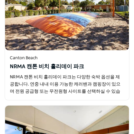
Canton Beach
NRMA 캔톤 비치 홀리데이 파크
NRMA 캔톤 비치 홀리데이 파크는 다양한 숙박 옵션을 제
공합니다. 연중 내내 이용 가능한 캐러밴과 캠핑장이 있으
며 전원 공급형 또는 무전원형 사이트를 선택하실 수 있습
니다. 클래식한 자비루부터 널찍한 킹피셔까지 6가지…