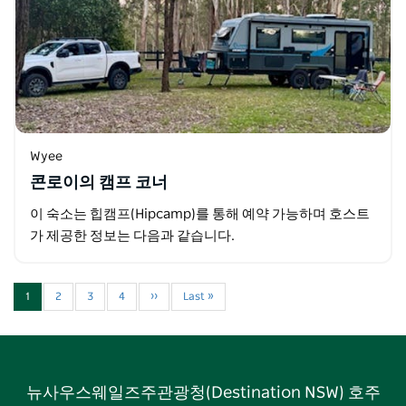
Wyee
콘로이의 캠프 코너
이 숙소는 힙캠프(Hipcamp)를 통해 예약 가능하며 호스트
가 제공한 정보는 다음과 같습니다.
1
2
3
4
››
Last »
뉴사우스웨일즈주관광청(Destination NSW) 호주