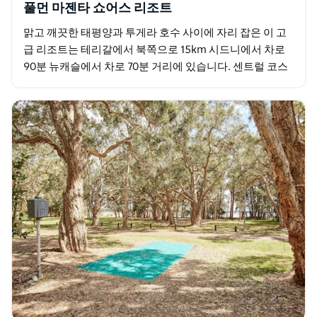
풀먼 마젠타 쇼어스 리조트
맑고 깨끗한 태평양과 투게라 호수 사이에 자리 잡은 이 고
급 리조트는 테리갈에서 북쪽으로 15km 시드니에서 차로
90분 뉴캐슬에서 차로 70분 거리에 있습니다. 센트럴 코스
트에서의 주말 여행 컨퍼런스 또는 결혼식에…