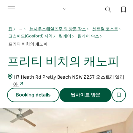
Toggle
navigation
집
...
뉴사우스웨일즈주 의 방문 장소
센트럴 코스트
고스퍼드(Gosford) 지역
킬케어
킬케어 숙소
프리티 비치의 캐노피
프리티 비치의 캐노피
117 Heath Rd Pretty Beach NSW 2257 오스트레일리
아
Booking details
웹사이트 방문